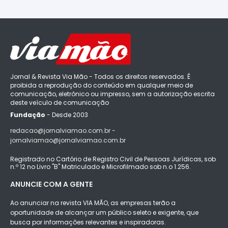
Jornal & Revista Via Mão - Todos os direitos reservados. É
proibida a reprodução do conteúdo em qualquer meio de
comunicação, eletrônico ou impresso, sem a autorização escrita
deste veículo de comunicação
Fundação
- Desde 2003
redacao@jornalviamao.com.br -
jornalviamao@jornalviamao.com.br
Registrado no Cartório de Registro Civil de Pessoas Jurídicas, sob
n.º 12 no Livro "B" Matriculado e Microfilmado sob n.o 1.256.
ANUNCIE COM A GENTE
Ao anunciar na revista VIA MÃO, as empresas terão a
oportunidade de alcançar um público seleto e exigente, que
busca por informações relevantes e inspiradoras.