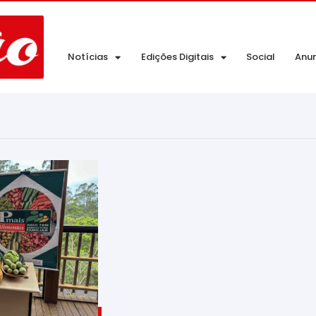
Notícias
Edições Digitais
Social
Anu