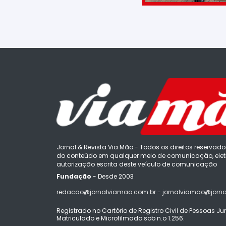
Jornal & Revista Via Mão - Todos os direitos reservado
do conteúdo em qualquer meio de comunicação, eletr
autorização escrita deste veículo de comunicação
Fundação
- Desde 2003
redacao@jornalviamao.com.br - jornalviamao@jorn
Registrado no Cartório de Registro Civil de Pessoas Juríd
Matriculado e Microfilmado sob n.o 1.256.