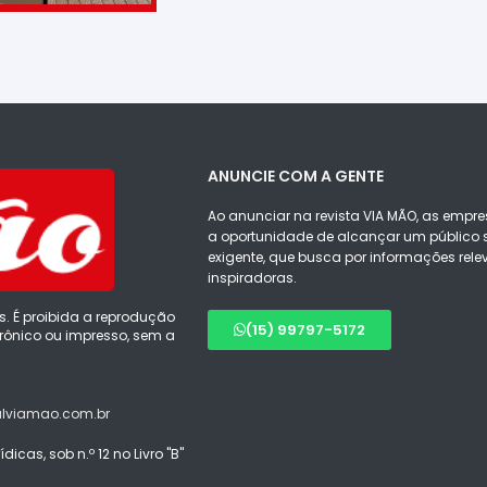
ANUNCIE COM A GENTE
Ao anunciar na revista VIA MÃO, as empre
a oportunidade de alcançar um público s
exigente, que busca por informações rele
inspiradoras.
s. É proibida a reprodução
(15) 99797-5172
ônico ou impresso, sem a
alviamao.com.br
icas, sob n.º 12 no Livro "B"