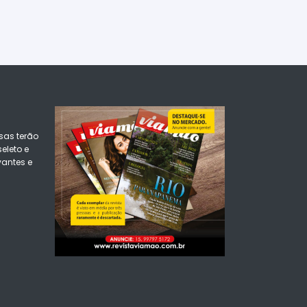
sas terão
eleto e
vantes e