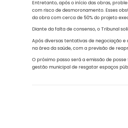
Entretanto, após o início das obras, prob
com risco de desmoronamento. Esses obstá
da obra com cerca de 50% do projeto exe
Diante da falta de consenso, o Tribunal so
Após diversas tentativas de negociação e 
na área da saúde, com a previsão de reapr
O próximo passo será a emissão de posse fo
gestão municipal de resgatar espaços púb