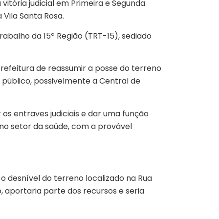
vitória judicial em Primeira e Segunda
 Vila Santa Rosa.
abalho da 15ª Região (TRT-15), sediado
Prefeitura de reassumir a posse do terreno
 público, possivelmente a Central de
os entraves judiciais e dar uma função
no setor da saúde, com a provável
 o desnível do terreno localizado na Rua
o, aportaria parte dos recursos e seria