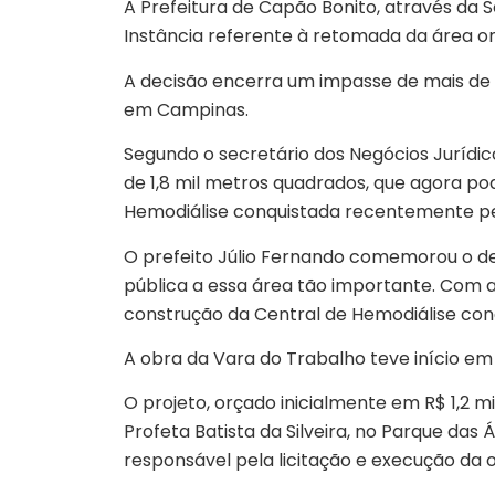
A Prefeitura de Capão Bonito, através da S
Instância referente à retomada da área on
A decisão encerra um impasse de mais de u
em Campinas.
Segundo o secretário dos Negócios Jurídico
de 1,8 mil metros quadrados, que agora po
Hemodiálise conquistada recentemente pe
O prefeito Júlio Fernando comemorou o desf
pública a essa área tão importante. Com 
construção da Central de Hemodiálise con
A obra da Vara do Trabalho teve início em
O projeto, orçado inicialmente em R$ 1,2 m
Profeta Batista da Silveira, no Parque das 
responsável pela licitação e execução da o