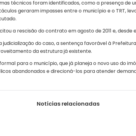
lemas técnicos foram identificados, como a presença de u
culos geraram impasses entre o município e o TRT, leva
cutado.
licitou a rescisão do contrato em agosto de 2011 e, desde 
a judicialização do caso, a sentença favorável à Prefeit
oveitamento da estrutura já existente.
rmal para o município, que já planeja o novo uso do imóv
licos abandonados e direcioná-los para atender demanda
Notícias relacionadas