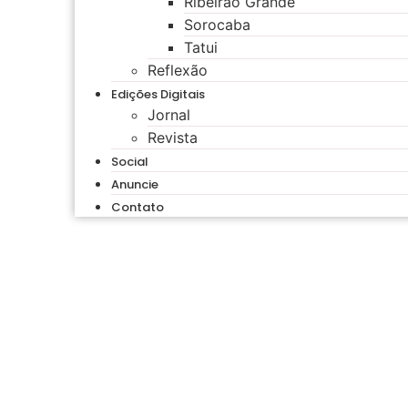
Ribeirão Grande
Sorocaba
Tatui
Reflexão
Edições Digitais
Jornal
Revista
Social
Anuncie
Contato