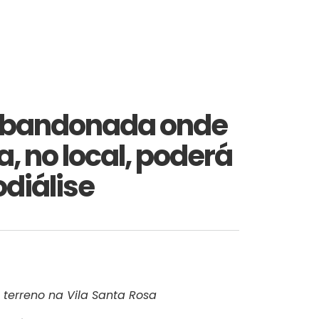
 abandonada onde
, no local, poderá
odiálise
 terreno na Vila Santa Rosa