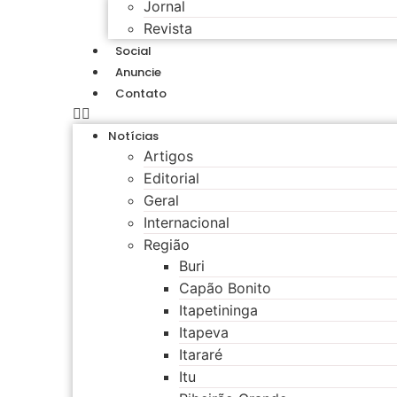
Jornal
Revista
Social
Anuncie
Contato
Notícias
Artigos
Editorial
Geral
Internacional
Região
Buri
Capão Bonito
Itapetininga
Itapeva
Itararé
Itu