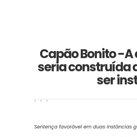
Capão Bonito -A
seria construída 
ser ins
Sentença favorável em duas instâncias ga