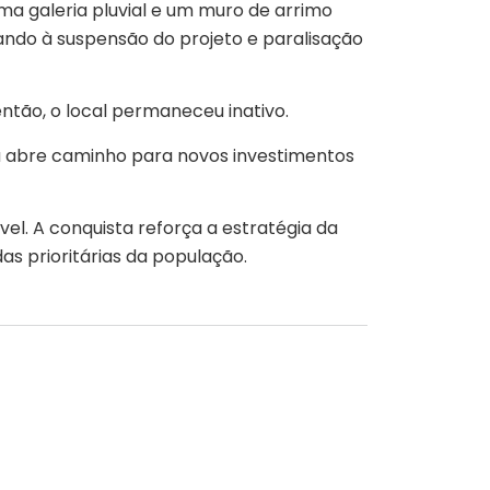
ma galeria pluvial e um muro de arrimo
ndo à suspensão do projeto e paralisação
então, o local permaneceu inativo.
ura abre caminho para novos investimentos
el. A conquista reforça a estratégia da
s prioritárias da população.