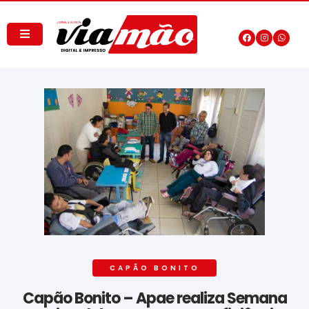
CAPÃO BONITO
Capão Bonito – Apae realiza Semana