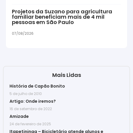
Projetos da Suzano para agricultura
familiar beneficiam mais de 4 mil
pessoas em São Paulo
07/08/2026
Mais Lidas
História de Capão Bonito
5 de julho de 2010
Artigo: Onde iremos?
16 de setembro de 2022
Amizade
24 de fevereiro de 2025
Itapetininga – Bicicletário atende alunos e