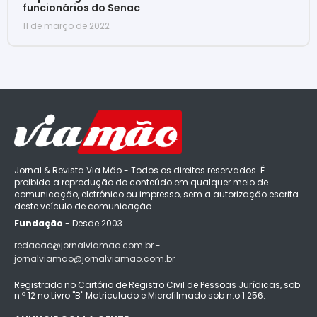
funcionários do Senac
11 de março de 2022
Jornal & Revista Via Mão - Todos os direitos reservados. É
proibida a reprodução do conteúdo em qualquer meio de
comunicação, eletrônico ou impresso, sem a autorização escrita
deste veículo de comunicação
Fundação
- Desde 2003
redacao@jornalviamao.com.br -
jornalviamao@jornalviamao.com.br
Registrado no Cartório de Registro Civil de Pessoas Jurídicas, sob
n.º 12 no Livro "B" Matriculado e Microfilmado sob n.o 1.256.