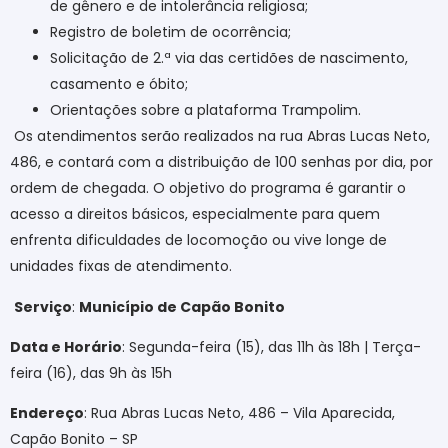
de gênero e de intolerância religiosa;
Registro de boletim de ocorrência;
Solicitação de 2.ª via das certidões de nascimento,
casamento e óbito;
Orientações sobre a plataforma Trampolim.
Os atendimentos serão realizados na rua Abras Lucas Neto,
486, e contará com a distribuição de 100 senhas por dia, por
ordem de chegada. O objetivo do programa é garantir o
acesso a direitos básicos, especialmente para quem
enfrenta dificuldades de locomoção ou vive longe de
unidades fixas de atendimento.
Serviço
:
Município de Capão Bonito
Data e Horário
: Segunda-feira (15), das 11h às 18h | Terça-
feira (16), das 9h às 15h
Endereço
: Rua Abras Lucas Neto, 486 – Vila Aparecida,
Capão Bonito – SP