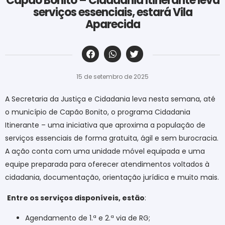
Capão Bonito – Cidadania Itinerante leva
serviços essenciais, estará Vila
Aparecida
‎ ‎ ‎ ‎ ‎ ‎ ‎ ‎ ‎ ‎ ‎ ‎ ‎ ‎ ‎ ‎ ‎ ‎ ‎ ‎ ‎ ‎ ‎ ‎ ‎ ‎ ‎ ‎ ‎ ‎ ‎
15 de setembro de 2025
A Secretaria da Justiça e Cidadania leva nesta semana, até
o município de Capão Bonito, o programa Cidadania
Itinerante – uma iniciativa que aproxima a população de
serviços essenciais de forma gratuita, ágil e sem burocracia.
A ação conta com uma unidade móvel equipada e uma
equipe preparada para oferecer atendimentos voltados à
cidadania, documentação, orientação jurídica e muito mais.
Entre os serviços disponíveis, estão
:
Agendamento de 1.ª e 2.ª via de RG;