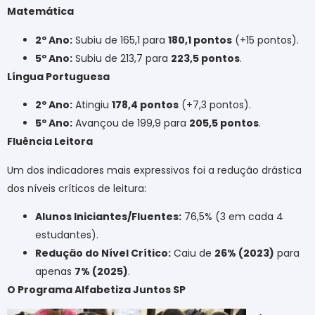
Matemática
2º Ano:
Subiu de 165,1 para
180,1 pontos
(+15 pontos).
5º Ano:
Subiu de 213,7 para
223,5 pontos
.
Língua Portuguesa
2º Ano:
Atingiu
178,4 pontos
(+7,3 pontos).
5º Ano:
Avançou de 199,9 para
205,5 pontos
.
Fluência Leitora
Um dos indicadores mais expressivos foi a redução drástica
dos níveis críticos de leitura:
Alunos Iniciantes/Fluentes:
76,5% (3 em cada 4
estudantes).
Redução do Nível Crítico:
Caiu de
26% (2023)
para
apenas
7% (2025)
.
O Programa Alfabetiza Juntos SP