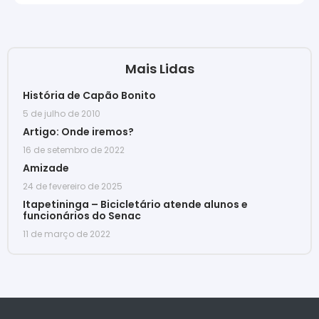
Mais Lidas
História de Capão Bonito
5 de julho de 2010
Artigo: Onde iremos?
16 de setembro de 2022
Amizade
24 de fevereiro de 2025
Itapetininga – Bicicletário atende alunos e
funcionários do Senac
11 de março de 2022