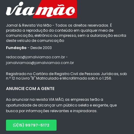
Jornal & Revista Via Mão - Todos os direitos reservados. É
proibida a reprodução do conteúdo em qualquer meio de
comunicação, eletrônico ou impresso, sem a autorização escrita
deste veículo de comunicação
Fundação
- Desde 2003
redacao@jornalviamao.com.br -
jornalviamao@jornalviamao.com.br
Registrado no Cartório de Registro Civil de Pessoas Jurídicas, sob
n.º 12 no Livro "B" Matriculado e Microfilmado sob n.o 1.256.
ANUNCIE COM A GENTE
Ao anunciar na revista VIA MÃO, as empresas terão a
oportunidade de alcançar um público seleto e exigente, que
busca por informações relevantes e inspiradoras.
(15) 99797-5172