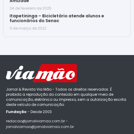
Amizade
24 de fevereiro de 2025
Itapetininga – Bicicletário atende alunos e
funcionários do Senac
11 de março de 2022
Jornal & Revista Via Mão - Todos os direitos reservados. É
proibida a reprodução do conteúdo em qualquer meio de
comunicação, eletrônico ou impresso, sem a autorização escrita
deste veículo de comunicação
Fundação
- Desde 2003
redacao@jornalviamao.com.br -
jornalviamao@jornalviamao.com.br