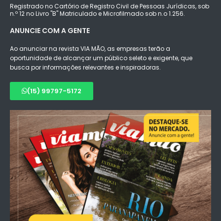
Registrado no Cartório de Registro Civil de Pessoas Jurídicas, sob
n.º 12 no Livro "B" Matriculado e Microfilmado sob n.o 1.256.
ANUNCIE COM A GENTE
Ao anunciar na revista VIA MÃO, as empresas terão a
oportunidade de alcançar um público seleto e exigente, que
busca por informações relevantes e inspiradoras.
(15) 99797-5172