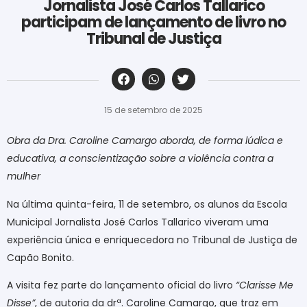
Jornalista José Carlos Tallarico
participam de lançamento de livro no
Tribunal de Justiça
‎ ‎ ‎ ‎ ‎ ‎ ‎ ‎ ‎ ‎ ‎ ‎ ‎ ‎ ‎ ‎ ‎ ‎ ‎ ‎ ‎ ‎ ‎ ‎ ‎ ‎ ‎ ‎ ‎ ‎ ‎
15 de setembro de 2025
Obra da Dra. Caroline Camargo aborda, de forma lúdica e
educativa, a conscientização sobre a violência contra a
mulher
Na última quinta-feira, 11 de setembro, os alunos da Escola
Municipal Jornalista José Carlos Tallarico viveram uma
experiência única e enriquecedora no Tribunal de Justiça de
Capão Bonito.
A visita fez parte do lançamento oficial do livro
“Clarisse Me
Disse”
, de autoria da drª. Caroline Camargo, que traz em