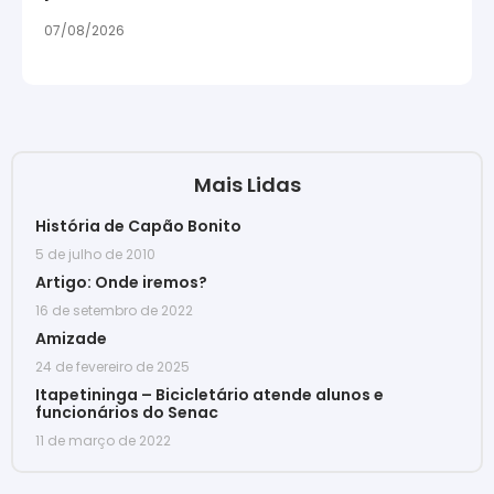
07/08/2026
Mais Lidas
História de Capão Bonito
5 de julho de 2010
Artigo: Onde iremos?
16 de setembro de 2022
Amizade
24 de fevereiro de 2025
Itapetininga – Bicicletário atende alunos e
funcionários do Senac
11 de março de 2022