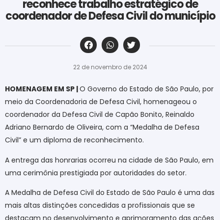
reconhece trabalho estratégico de
coordenador de Defesa Civil do município
‎ ‎ ‎ ‎ ‎ ‎ ‎ ‎ ‎ ‎ ‎ ‎ ‎ ‎ ‎ ‎ ‎ ‎ ‎ ‎ ‎ ‎ ‎ ‎ ‎ ‎ ‎ ‎ ‎ ‎ ‎
22 de novembro de 2024
HOMENAGEM EM SP |
O Governo do Estado de São Paulo, por
meio da Coordenadoria de Defesa Civil, homenageou o
coordenador da Defesa Civil de Capão Bonito, Reinaldo
Adriano Bernardo de Oliveira, com a “Medalha de Defesa
Civil” e um diploma de reconhecimento.
A entrega das honrarias ocorreu na cidade de São Paulo, em
uma cerimônia prestigiada por autoridades do setor.
A Medalha de Defesa Civil do Estado de São Paulo é uma das
mais altas distinções concedidas a profissionais que se
destacam no desenvolvimento e aprimoramento das ações