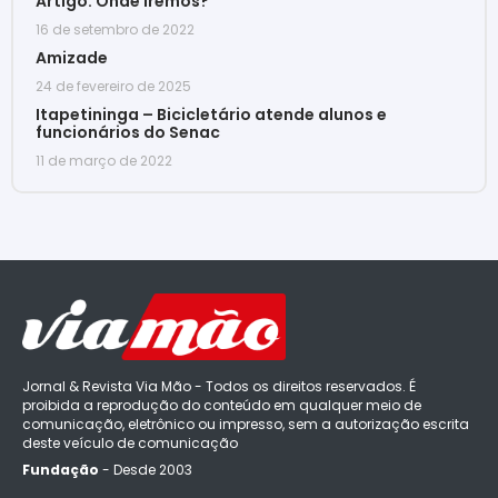
Artigo: Onde iremos?
16 de setembro de 2022
Amizade
24 de fevereiro de 2025
Itapetininga – Bicicletário atende alunos e
funcionários do Senac
11 de março de 2022
Jornal & Revista Via Mão - Todos os direitos reservados. É
proibida a reprodução do conteúdo em qualquer meio de
comunicação, eletrônico ou impresso, sem a autorização escrita
deste veículo de comunicação
Fundação
- Desde 2003