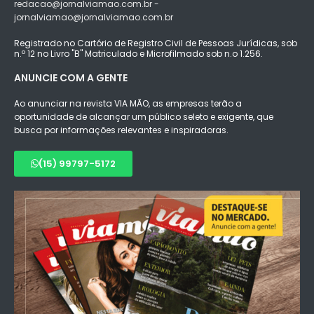
redacao@jornalviamao.com.br -
jornalviamao@jornalviamao.com.br
Registrado no Cartório de Registro Civil de Pessoas Jurídicas, sob
n.º 12 no Livro "B" Matriculado e Microfilmado sob n.o 1.256.
ANUNCIE COM A GENTE
Ao anunciar na revista VIA MÃO, as empresas terão a
oportunidade de alcançar um público seleto e exigente, que
busca por informações relevantes e inspiradoras.
(15) 99797-5172