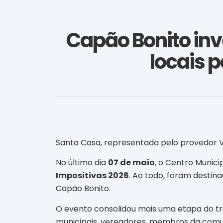
Capão Bonito inv
locais 
Santa Casa, representada pelo provedor Val
No último dia
07 de maio
, o Centro Munic
Impositivas 2026
. Ao todo, foram destin
Capão Bonito.
O evento consolidou mais uma etapa do tra
municipais, vereadores, membros da com