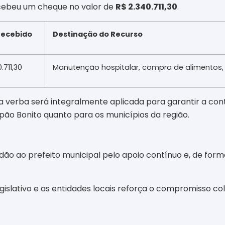
recebeu um cheque no valor de
R$ 2.340.711,30
.
Recebido
Destinação do Recurso
.711,30
Manutenção hospitalar, compra de alimentos,
a verba será integralmente aplicada para garantir a con
pão Bonito quanto para os municípios da região.
dão ao prefeito municipal pelo apoio contínuo e, de form
gislativo e as entidades locais reforça o compromisso co