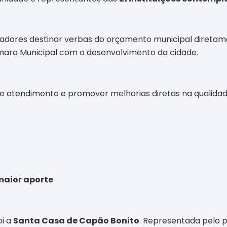
dores destinar verbas do orçamento municipal diretamen
mara Municipal com o desenvolvimento da cidade.
de atendimento e promover melhorias diretas na qualida
maior aporte
oi a
Santa Casa de Capão Bonito
. Representada pelo p