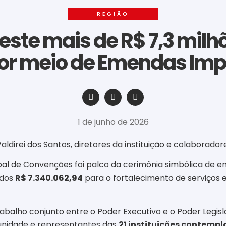
REGIÃO
este mais de R$ 7,3 mil
por meio de Emendas Imp
‎ ‎ ‎ ‎ ‎ ‎ ‎ ‎ ‎ ‎ ‎ ‎ ‎ ‎ ‎ ‎ ‎ ‎ ‎ ‎ ‎ ‎ ‎ ‎ ‎ ‎ ‎ ‎ ‎ ‎ ‎
1 de junho de 2026
direi dos Santos, diretores da instituição e colaboradore
ipal de Convenções foi palco da cerimônia simbólica de 
ados
R$ 7.340.062,94
para o fortalecimento de serviços 
balho conjunto entre o Poder Executivo e o Poder Legisla
unidade e representantes das
21 instituições contemp