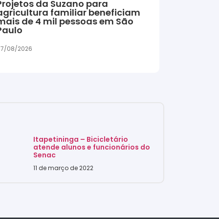
Projetos da Suzano para
agricultura familiar beneficiam
mais de 4 mil pessoas em São
Paulo
7/08/2026
Itapetininga – Bicicletário
atende alunos e funcionários do
Senac
11 de março de 2022