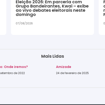
Eleição 2026: Em parceria com
Grupo Bandeirantes, Kwai – exibe
ao vivo debates eleitorais neste
domingo
07/08/2026
0
Mais Lidas
go: Onde iremos?
Amizade
 setembro de 2022
24 de fevereiro de 2025