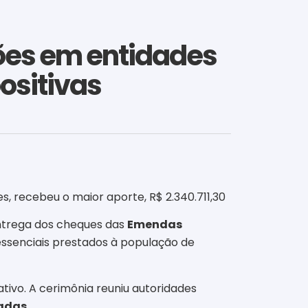
hões em entidades
ositivas
s, recebeu o maior aporte, R$ 2.340.711,30
entrega dos cheques das
Emendas
essenciais prestados à população de
tivo. A cerimônia reuniu autoridades
ladas
.