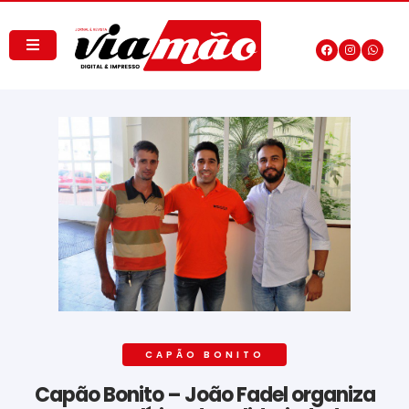
CAPÃO BONITO
Capão Bonito – João Fadel organiza