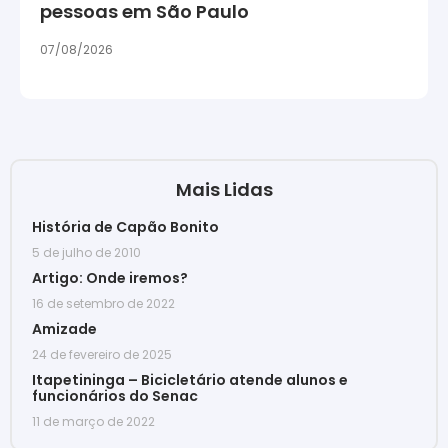
pessoas em São Paulo
07/08/2026
Mais Lidas
História de Capão Bonito
5 de julho de 2010
Artigo: Onde iremos?
16 de setembro de 2022
Amizade
24 de fevereiro de 2025
Itapetininga – Bicicletário atende alunos e
funcionários do Senac
11 de março de 2022