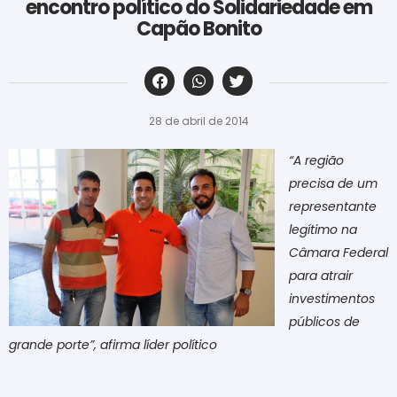
encontro político do Solidariedade em
Capão Bonito
‎ ‎ ‎ ‎ ‎ ‎ ‎ ‎ ‎ ‎ ‎ ‎ ‎ ‎ ‎ ‎ ‎ ‎ ‎ ‎ ‎ ‎ ‎ ‎ ‎ ‎ ‎ ‎ ‎ ‎ ‎
28 de abril de 2014
“A região
precisa de um
representante
legítimo na
Câmara Federal
para atrair
investimentos
públicos de
grande porte”, afirma líder político