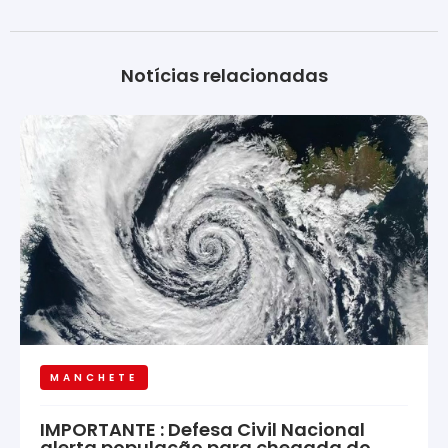
Notícias relacionadas
MANCHETE
IMPORTANTE : Defesa Civil Nacional
alerta população para chegada do