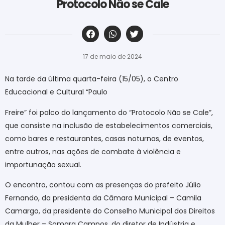
Protocolo Não se Cale
‎ ‎ ‎ ‎ ‎ ‎ ‎ ‎ ‎ ‎ ‎ ‎ ‎ ‎ ‎ ‎ ‎ ‎ ‎ ‎ ‎ ‎ ‎ ‎ ‎ ‎ ‎ ‎ ‎ ‎ ‎
17 de maio de 2024
Na tarde da última quarta-feira (15/05), o Centro
Educacional e Cultural “Paulo
Freire” foi palco do lançamento do “Protocolo Não se Cale”,
que consiste na inclusão de estabelecimentos comerciais,
como bares e restaurantes, casas noturnas, de eventos,
entre outros, nas ações de combate à violência e
importunação sexual.
O encontro, contou com as presenças do prefeito Júlio
Fernando, da presidenta da Câmara Municipal – Camila
Camargo, da presidente do Conselho Municipal dos Direitos
da Mulher – Samara Campos, do diretor de Indústria e