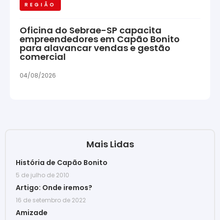
REGIÃO
Oficina do Sebrae-SP capacita
empreendedores em Capão Bonito
para alavancar vendas e gestão
comercial
04/08/2026
Mais Lidas
História de Capão Bonito
5 de julho de 2010
Artigo: Onde iremos?
16 de setembro de 2022
Amizade