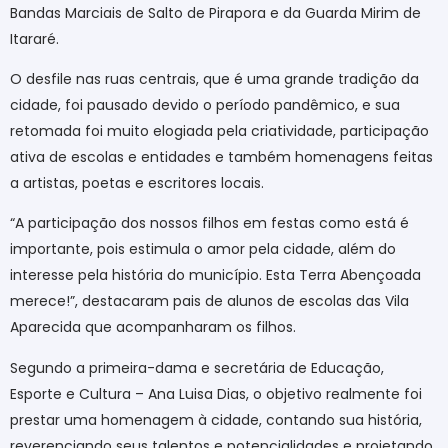
Bandas Marciais de Salto de Pirapora e da Guarda Mirim de
Itararé.
O desfile nas ruas centrais, que é uma grande tradição da
cidade, foi pausado devido o período pandêmico, e sua
retomada foi muito elogiada pela criatividade, participação
ativa de escolas e entidades e também homenagens feitas
a artistas, poetas e escritores locais.
“A participação dos nossos filhos em festas como está é
importante, pois estimula o amor pela cidade, além do
interesse pela história do município. Esta Terra Abençoada
merece!”, destacaram pais de alunos de escolas das Vila
Aparecida que acompanharam os filhos.
Segundo a primeira-dama e secretária de Educação,
Esporte e Cultura – Ana Luisa Dias, o objetivo realmente foi
prestar uma homenagem à cidade, contando sua história,
reverenciando seus talentos e potencialidades e projetando