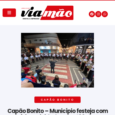
CAPÃO BONITO
Capão Bonito – Município festeja com