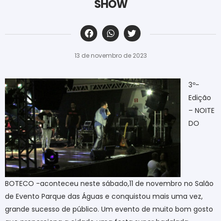
SHOW
‎ ‎ ‎ ‎ ‎ ‎ ‎ ‎ ‎ ‎ ‎ ‎ ‎ ‎ ‎ ‎ ‎ ‎ ‎ ‎ ‎ ‎ ‎ ‎ ‎ ‎ ‎ ‎ ‎ ‎ ‎
13 de novembro de 2023
3º-
Edição
– NOITE
DO
BOTECO -aconteceu neste sábado,11 de novembro no Salão
de Evento Parque das Águas e conquistou mais uma vez,
grande sucesso de público. Um evento de muito bom gosto