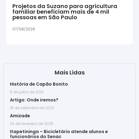
Projetos da Suzano para agricultura
familiar beneficiam mais de 4 mil
pessoas em São Paulo
07/08/2026
Mais Lidas
História de Capão Bonito
5 de julho de 2010
Artigo: Onde iremos?
16 de setembro de 2022
Amizade
24 de fevereiro de 2025
Itapetininga – Bicicletário atende alunos e
funcionários do Senac