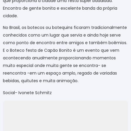
que proporciona a cidade uma festa super badalada.
Encontro de gente bonita e excelente banda da própria
cidade.
No Brasil, os botecos ou botequins ficaram tradicionalmente
conhecidos como um lugar que servia e ainda hoje serve
como ponto de encontro entre amigos e também boêmios.
E o Boteco festa de Capão Bonito é um evento que vem
acontecendo anualmente proporcionando momentos
muito especial onde muita gente se encontra- se
reencontra -em um espaço amplo, regado de variadas
bebidas, quitutes e muita animação.
Social- Ivonete Schmitz