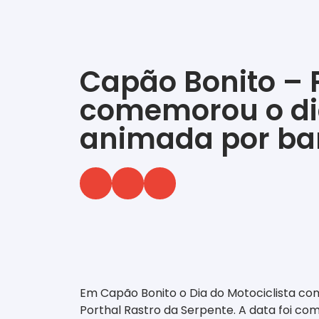
Capão Bonito – 
comemorou o dia
animada por b
‎ ‎ ‎ ‎ ‎ ‎ ‎ ‎ ‎ ‎ ‎ ‎ ‎ ‎ ‎ ‎ ‎ ‎ ‎ ‎ ‎ ‎ ‎ ‎ ‎ ‎ ‎ ‎ ‎ ‎ ‎
Em Capão Bonito o Dia do Motociclista co
Porthal Rastro da Serpente. A data foi c