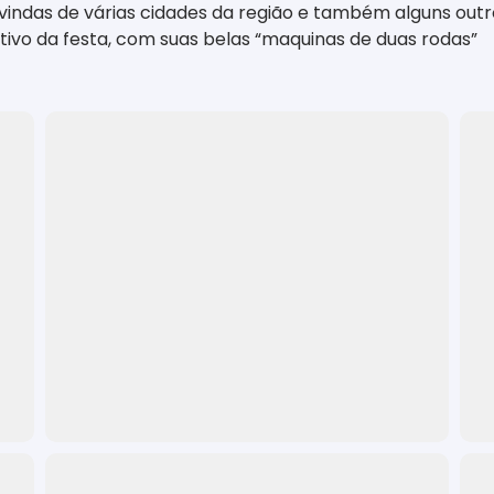
ndas de várias cidades da região e também alguns outro
ivo da festa, com suas belas “maquinas de duas rodas”