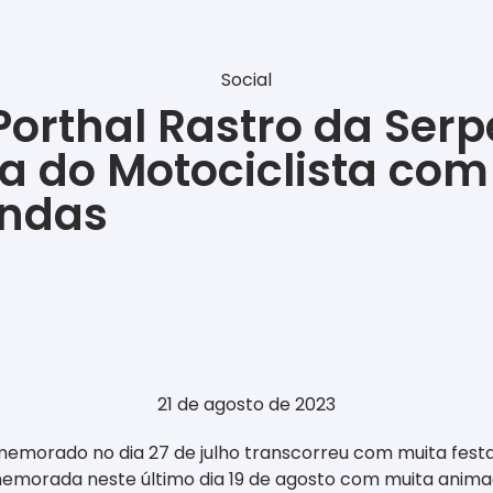
Social
Porthal Rastro da Serp
 do Motociclista com
andas
21 de agosto de 2023
memorado no dia 27 de julho transcorreu com muita festa
omemorada neste último dia 19 de agosto com muita anima