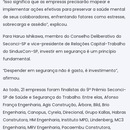
“Isso significa que as empresas precisarão mapear e
implementar ações efetivas para preservar a saúde mental
de seus colaboradores, enfrentando fatores como estresse,
sobrecarga e assédio”, explicou.
Para Haruo Ishikawa, membro do Conselho Deliberativo do
Seconci-SP e vice-presidente de Relações Capital-Trabalho
do SindusCon–SP, investir em segurança é um princípio
fundamental.
“Despender em segurança não é gasto, é investimento”,
afirmou.
Ao todo, 21 empresas foram finalistas do 9º Prêmio Seconci-
SP de Saúde e Segurança do Trabalho. Entre elas, Afonso
França Engenharia, Agis Construção, Árbore, Bild, Brio
Engenharia, Canopus, Cyrela, Direcional, Grupo Kallas, Habras
Construtora, HM Engenharia, Instituto MPD, Lindenberg, MC3
Engenharia, MRV Engenharia, Pacaembu Construtora,