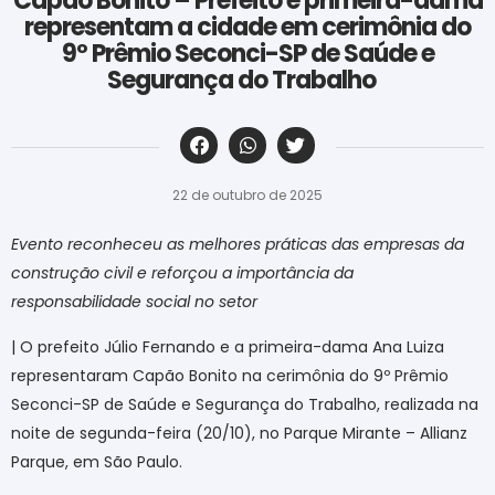
Capão Bonito – Prefeito e primeira-dama
representam a cidade em cerimônia do
9º Prêmio Seconci-SP de Saúde e
Segurança do Trabalho
‎ ‎ ‎ ‎ ‎ ‎ ‎ ‎ ‎ ‎ ‎ ‎ ‎ ‎ ‎ ‎ ‎ ‎ ‎ ‎ ‎ ‎ ‎ ‎ ‎ ‎ ‎ ‎ ‎ ‎ ‎
22 de outubro de 2025
Evento reconheceu as melhores práticas das empresas da
construção civil e reforçou a importância da
responsabilidade social no setor
|
O prefeito Júlio Fernando e a primeira-dama Ana Luiza
representaram Capão Bonito na cerimônia do 9º Prêmio
Seconci-SP de Saúde e Segurança do Trabalho, realizada na
noite de segunda-feira (20/10), no Parque Mirante – Allianz
Parque, em São Paulo.