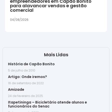
empreendedores em Capão Bonito
para alavancar vendas e gestão
comercial
04/08/2026
Mais Lidas
História de Capão Bonito
5 de julho de 2010
Artigo: Onde iremos?
16 de setembro de 2022
Amizade
24 de fevereiro de 2025
Itapetininga – Bicicletário atende alunos e
funcionários do Senac