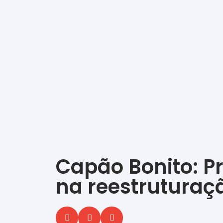
Capão Bonito: Pr
na reestruturaçã