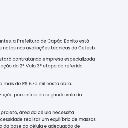
tes, a Prefeitura de Capão Bonito está
 notas nas avaliações técnicas da Cetesb.
 estará contratando empresa especializada
ão da 2ª Vala 3ª etapa do referido
e mais de R$ 870 mil nesta obra.
zação para início da segunda vala do
projeto, área da célula necessita
essidade realizar um equilíbrio de massas
to da base da célula e adequação de