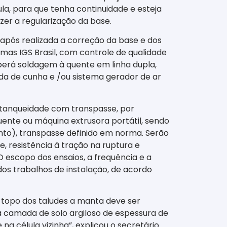
la, para que tenha continuidade e esteja
zer a regularização da base.
após realizada a correção da base e dos
mas IGS Brasil, com controle de qualidade
erá soldagem à quente em linha dupla,
da de cunha e /ou sistema gerador de ar
estanqueidade com transpasse, por
ente ou máquina extrusora portátil, sendo
to), transpasse definido em norma. Serão
, resistência à tração na ruptura e
escopo dos ensaios, a frequência e a
dos trabalhos de instalação, de acordo
 topo dos taludes a manta deve ser
a camada de solo argiloso de espessura de
na célula vizinha”, explicou o secretário