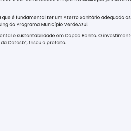
 que é fundamental ter um Aterro Sanitário adequado a
ing do Programa Município VerdeAzul.
al e sustentabilidade em Capão Bonito. O investimento 
 Cetesb”, frisou o prefeito.