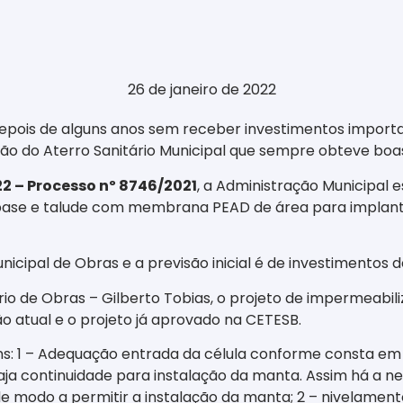
26 de janeiro de 2022
epois de alguns anos sem receber investimentos importan
ão do Aterro Sanitário Municipal que sempre obteve boas
2 – Processo nº 8746/2021
, a Administração Municipal
ase e talude com membrana PEAD de área para implantaç
cipal de Obras e a previsão inicial é de investimentos d
io de Obras – Gilberto Tobias, o projeto de impermeabili
o atual e o projeto já aprovado na CETESB.
tens: 1 – Adequação entrada da célula conforme consta em 
a continuidade para instalação da manta. Assim há a nec
de modo a permitir a instalação da manta; 2 – nivelamen