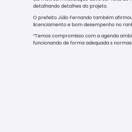
detalhando detalhes do projeto.
O prefeito Júlio Fernando também afirmou
licenciamento e bom desempenho no rank
“Temos compromisso com a agenda ambient
funcionando de forma adequada s normas da