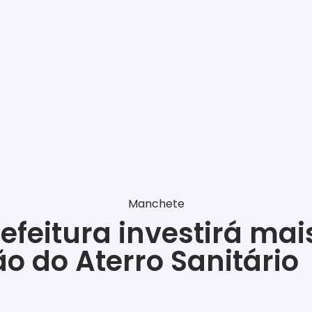
Manchete
efeitura investirá mai
o do Aterro Sanitário