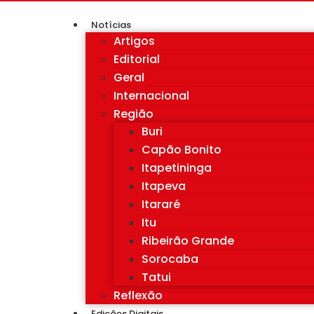
Notícias
Artigos
Editorial
Geral
Internacional
Região
Buri
Capão Bonito
Itapetininga
Itapeva
Itararé
Itu
Ribeirão Grande
Sorocaba
Tatui
Reflexão
Edições Digitais