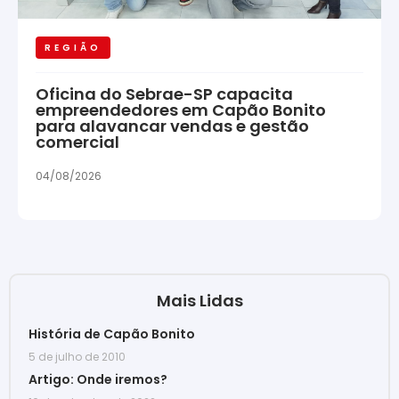
REGIÃO
Oficina do Sebrae-SP capacita
empreendedores em Capão Bonito
para alavancar vendas e gestão
comercial
04/08/2026
Mais Lidas
História de Capão Bonito
5 de julho de 2010
Artigo: Onde iremos?