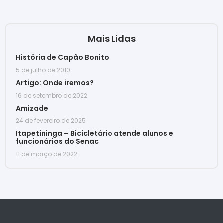
Mais Lidas
História de Capão Bonito
5 de julho de 2010
Artigo: Onde iremos?
16 de setembro de 2022
Amizade
24 de fevereiro de 2025
Itapetininga – Bicicletário atende alunos e
funcionários do Senac
11 de março de 2022