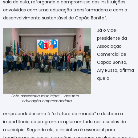
sala de aula, reforçando o compromisso das instituições
envolvidas com uma educação transformadora e com o
desenvolvimento sustentável de Capão Bonito”.
Já o vice-
presidente da
Associação
Comercial de
Capão Bonito,
Ary Russo, afirma
que o
Foto assessoria municipal – assunto -
educação empreendedora
empreendedorismo é “o futuro do mundo” e destaca a
importância do programa implementado nas escolas do
município. Segundo ele, a iniciativa é essencial para
transformar as novas gerações e preparar os alunos para os