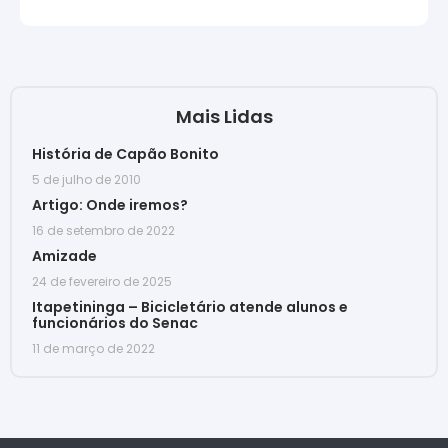
Mais Lidas
História de Capão Bonito
5 de julho de 2010
Artigo: Onde iremos?
16 de setembro de 2022
Amizade
24 de fevereiro de 2025
Itapetininga – Bicicletário atende alunos e
funcionários do Senac
11 de março de 2022