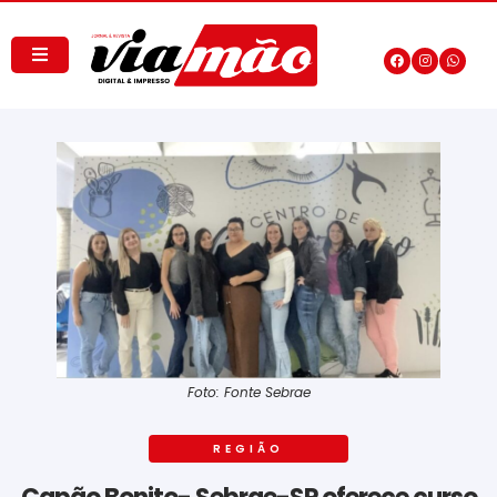
Foto: Fonte Sebrae
REGIÃO