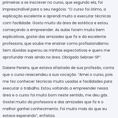
primeiras a se inscrever no curso, que segundo ela, foi
imprescindível para o seu negócio. “O curso foi ótimo, a
explicação excelente e aprendi muito a executar técnicas
com facilidade. Gosto muito da área de estética e estou
começando a empreender. As aulas foram muito bem
explicativas, gostei das amizades que fiz e da excelente
professora, que soube me ensinar como profissionalismo.
Sem dúvidas superou as minhas expectativas e quero me
aprofundar mais ainda na área. Obrigado Sebrae-SP”.
Daiane Pereira, que estava afastada de sua profissão, conta
que o curso reascendeu a sua vocação. “Amei o curso, pois
me fez conhecer técnicas muito usadas e facilidades para
executar o trabalho. Estou voltando a empreender nessa
área e o curso foi muito bom neste sentido, me deu gás.
Gostei muito da professora e das amizades que fiz e o
melhor ganhei conhecimento. Foi muito mais do que eu
estava esperando”, enfatiza.