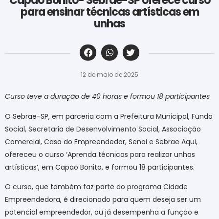
Capão Bonito- Sebrae-SP oferece curso
para ensinar técnicas artísticas em
unhas
‎ ‎ ‎ ‎ ‎ ‎ ‎ ‎ ‎ ‎ ‎ ‎ ‎ ‎ ‎ ‎ ‎ ‎ ‎ ‎ ‎ ‎ ‎ ‎ ‎ ‎ ‎ ‎ ‎ ‎ ‎
12 de maio de 2025
Curso teve a duração de 40 horas e formou 18 participantes
O Sebrae-SP, em parceria com a Prefeitura Municipal, Fundo
Social, Secretaria de Desenvolvimento Social, Associação
Comercial, Casa do Empreendedor, Senai e Sebrae Aqui,
ofereceu o curso ‘Aprenda técnicas para realizar unhas
artísticas’, em Capão Bonito, e formou 18 participantes.
O curso, que também faz parte do programa Cidade
Empreendedora, é direcionado para quem deseja ser um
potencial empreendedor, ou já desempenha a função e