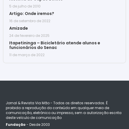
5 de julho de 2010
Artigo: Onde iremos?
16 de setembro de 2022
Amizade
24 de fevereiro de 2025
Itapetininga – Bicicletário atende alunos e
funcionários do Senac
11 de março de 2022
Jornal & Revista Via Mão - Todos os direitos reservados. É
proibida a reprodução do conteúdo em qualquer meio de
comunicação, eletrônico ou impresso, sem a autorização escrita
deste veículo de comunicação
Fundação
- Desde 2003