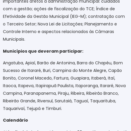
importantes afetos à administração municipal: cuidados
com a gestão; ações de fiscalização do TCE; Índice de
Efetividade da Gestão Municipal (IEG-M); contratação com
o Terceiro Setor; Nova Lei de Licitações; Planejamento e
Controle Interno e aspectos relacionados às Câmaras
Municipais.
Municípios que deveram participar:
Angatuba, Apiaí, Barão de Antonina, Barra do Chapéu, Bom
Sucesso de Itararé, Buri, Campina do Monte Alegre, Capão
Bonito, Coronel Macedo, Fartura, Guapiara, Itaberá, Itaí,
Itaoca, Itapeva, Itapirapuã Paulista, Itaporanga, Itararé, Nova
Campina, Paranapanema, Piraju, Ribeira, Ribeirão Branco,
Ribeirão Grande, Riversul, Sarutaiá, Taguaí, Taquarituba,
Taquarivaí, Tejupá e Timburi.
Calendário