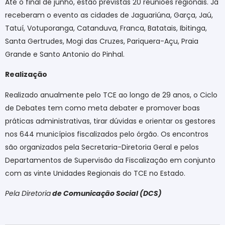
Até o final de junho, estão previstas 20 reuniões regionais. Já
receberam o evento as cidades de Jaguariúna, Garça, Jaú,
Tatuí, Votuporanga, Catanduva, Franca, Batatais, Ibitinga,
Santa Gertrudes, Mogi das Cruzes, Pariquera-Açu, Praia
Grande e Santo Antonio do Pinhal.
Realização
Realizado anualmente pelo TCE ao longo de 29 anos, o Ciclo
de Debates tem como meta debater e promover boas
práticas administrativas, tirar dúvidas e orientar os gestores
nos 644 municípios fiscalizados pelo órgão. Os encontros
são organizados pela Secretaria-Diretoria Geral e pelos
Departamentos de Supervisão da Fiscalização em conjunto
com as vinte Unidades Regionais do TCE no Estado.
Pela Diretoria
de Comunicação Social (DCS)