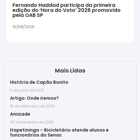
Fernando Haddad participa da primeira
edição do ‘Hora do Voto’ 2026 promovido
pela OAB SP
10/08/2026
Mais Lidas
História de Capão Bonito
5 de julho de 2010
Artigo: Onde iremos?
16 de setembro de 2022
Amizade
24 de fevereiro de 2025
Itapetininga – Bicicletário atende alunos e
funcionários do Senac