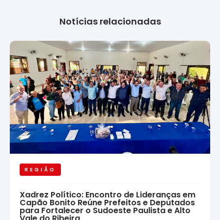
Notícias relacionadas
REGIÃO
Xadrez Político: Encontro de Lideranças em
Capão Bonito Reúne Prefeitos e Deputados
para Fortalecer o Sudoeste Paulista e Alto
Vale do Ribeira