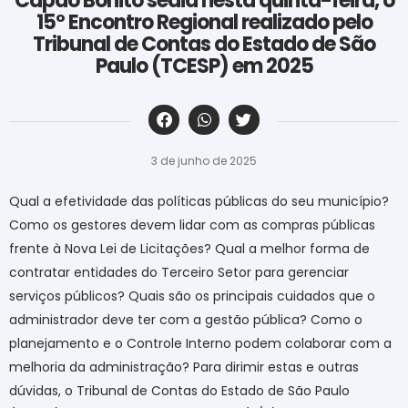
Capão Bonito sedia nesta quinta-feira, o
15º Encontro Regional realizado pelo
Tribunal de Contas do Estado de São
Paulo (TCESP) em 2025
‎ ‎ ‎ ‎ ‎ ‎ ‎ ‎ ‎ ‎ ‎ ‎ ‎ ‎ ‎ ‎ ‎ ‎ ‎ ‎ ‎ ‎ ‎ ‎ ‎ ‎ ‎ ‎ ‎ ‎ ‎
3 de junho de 2025
Qual a efetividade das políticas públicas do seu município?
Como os gestores devem lidar com as compras públicas
frente à Nova Lei de Licitações? Qual a melhor forma de
contratar entidades do Terceiro Setor para gerenciar
serviços públicos? Quais são os principais cuidados que o
administrador deve ter com a gestão pública? Como o
planejamento e o Controle Interno podem colaborar com a
melhoria da administração? Para dirimir estas e outras
dúvidas, o Tribunal de Contas do Estado de São Paulo