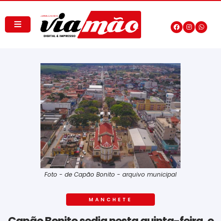
Foto - de Capão Bonito - arquivo municipal
MANCHETE