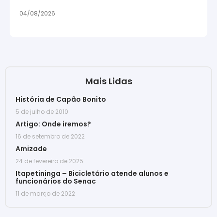
04/08/2026
Mais Lidas
História de Capão Bonito
5 de julho de 2010
Artigo: Onde iremos?
16 de setembro de 2022
Amizade
24 de fevereiro de 2025
Itapetininga – Bicicletário atende alunos e
funcionários do Senac
11 de março de 2022