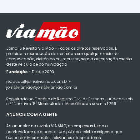
Jornal & Revista Via Mão - Todos os direitos reservados. É
proibida a reprodução do conteúdo em qualquer meio de
comunicação, eletrônico ou impresso, sem a autorização escrita
deste veículo de comunicação
Fundação
- Desde 2003
redacao@jornalviamao.com.br -
jornalviamao@jornalviamao.com.br
Registrado no Cartório de Registro Civil de Pessoas Jurídicas, sob
n.º 12 no Livro "B" Matriculado e Microfilmado sob n.o 1.256.
ANUNCIE COM A GENTE
Ao anunciar na revista VIA MÃO, as empresas terão a
oportunidade de alcançar um público seleto e exigente, que
busca por informações relevantes e inspiradoras.