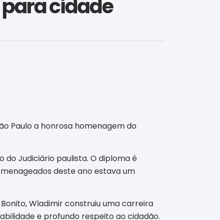
 para cidade
e São Paulo a honrosa homenagem do
 do Judiciário paulista. O diploma é
 homenageados deste ano estava um
Bonito, Wladimir construiu uma carreira
abilidade e profundo respeito ao cidadão.