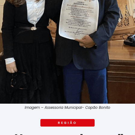
Imagem – Assessoria Municipal- Capão Bonito
REGIÃO