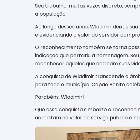
Seu trabalho, muitas vezes discreto, semp
à população.
Ao longo desses anos, Wladimir deixou sua
e evidenciando o valor do servidor compr
O reconhecimento também se torna possíve
indicação que permitiu a homenagem. Seu 
reconhecer aqueles que dedicam suas vida
A conquista de Wladimir transcende o âmbi
para todo o município. Capão Bonito celeb
Parabéns, Wladimir!
Que essa conquista simbolize o reconhecim
acreditam no valor do serviço público e na