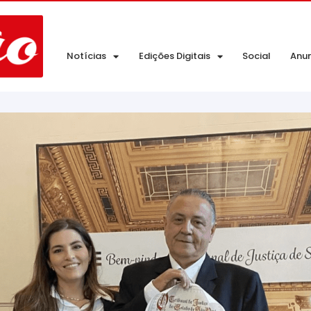
Notícias
Edições Digitais
Social
Anu