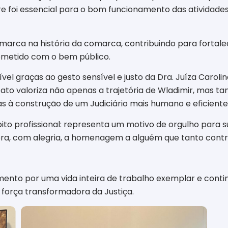
re foi essencial para o bom funcionamento das atividades
 marca na história da comarca, contribuindo para fortal
ometido com o bem público.
l graças ao gesto sensível e justo da Dra. Juíza Caroli
ato valoriza não apenas a trajetória de Wladimir, mas 
s à construção de um Judiciário mais humano e eficiente
to profissional: representa um motivo de orgulho para su
ra, com alegria, a homenagem a alguém que tanto contribu
ento por uma vida inteira de trabalho exemplar e conti
 força transformadora da Justiça.