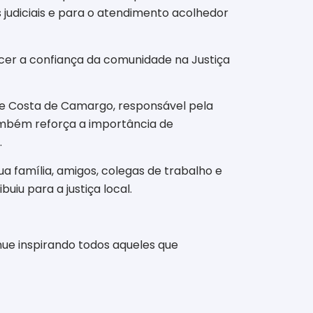
 judiciais e para o atendimento acolhedor
ecer a confiança da comunidade na Justiça
ne Costa de Camargo, responsável pela
também reforça a importância de
.
a família, amigos, colegas de trabalho e
iu para a justiça local.
nue inspirando todos aqueles que