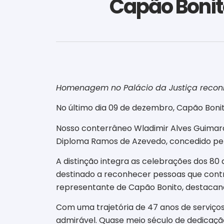
Capão Bonit
Homenagem no Palácio da Justiça reconh
No último dia 09 de dezembro, Capão Boni
Nosso conterrâneo Wladimir Alves Guimarã
Diploma Ramos de Azevedo, concedido pelo
A distinção integra as celebrações dos 80 a
destinado a reconhecer pessoas que cont
representante de Capão Bonito, destacan
Com uma trajetória de 47 anos de serviços
admirável. Quase meio século de dedicação