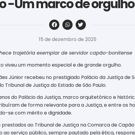
o -Um marco de orgulho
‎ ‎ ‎ ‎ ‎ ‎ ‎ ‎ ‎ ‎ ‎ ‎ ‎ ‎ ‎ ‎ ‎ ‎ ‎ ‎ ‎ ‎ ‎ ‎ ‎ ‎ ‎ ‎ ‎ ‎ ‎
15 de dezembro de 2025
ece trajetória exemplar de servidor capão-bonitense
to viveu um momento especial e de grande orgulho.
es Júnior recebeu no prestigiado Palácio da Justiça d
 Tribunal de Justiça do Estado de São Paulo.
nos do Palácio da Justiça, marco arquitetônico e histórico
ribuíram de forma relevante para a Justiça, e entre os
do-se com mérito e dignidade.
 prestados ao Tribunal de Justiça na Comarca de Capão 
 ao serviço público, sempre pautado pela ética, respons