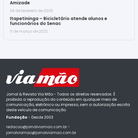
Amizade
24 de fevereiro de 2025
Itapetininga – Bicicletário atende alunos e
funcionários do Senac
11 de março de 2022
Jornal & Revista Via Mão - Todos os direitos reservados. É
proibida a reprodução do conteúdo em qualquer meio de
comunicação, eletrônico ou impresso, sem a autorização escrita
deste veículo de comunicação
Fundação
- Desde 2003
redacao@jornalviamao.com.br -
jornalviamao@jornalviamao.com.br