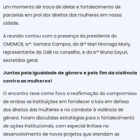
um momento de troca de ideias e fortalecimento de
parcerias em prol dos direitos das mulheres em nossa
cidade
.
A reunião contou com a presença da presidente do
CMDMCB, srª. Samara Campos, da drª Mari Hironaga Moriy,
representante da OAB no conselho, e da srª Bruna Sayuri,
secretária geral.
Juntas pela igualdade de gênero e pelo fim da violência
contra as mulheres
!
O encontro teve como foco a reafirmação do compromisso
de ambas as instituições em fortalecer a luta em defesa
dos direitos das mulheres e no combate à violência de
gênero. Foram discutidas estratégias para o fortalecimento
de ações institucionais, com especial ênfase no
desenvolvimento de novos projetos que atendam as