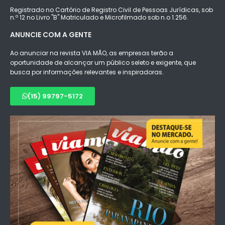
Registrado no Cartório de Registro Civil de Pessoas Jurídicas, sob
n.º 12 no Livro "B" Matriculado e Microfilmado sob n.o 1.256.
ANUNCIE COM A GENTE
Ao anunciar na revista VIA MÃO, as empresas terão a
oportunidade de alcançar um público seleto e exigente, que
busca por informações relevantes e inspiradoras.
(15) 99797-5172