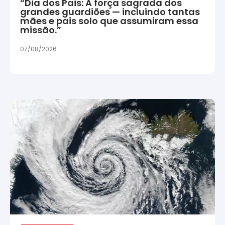
“Dia dos Pais: A força sagrada dos
grandes guardiões — incluindo tantas
mães e pais solo que assumiram essa
missão.”
07/08/2026