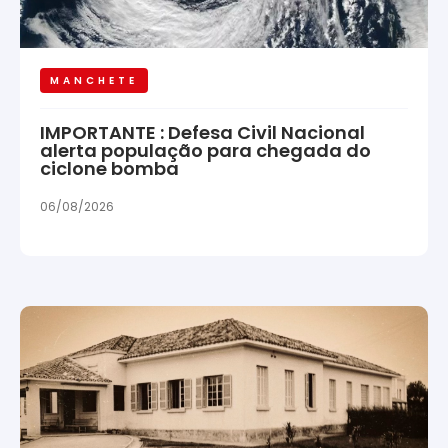
MANCHETE
IMPORTANTE : Defesa Civil Nacional
alerta população para chegada do
ciclone bomba
06/08/2026