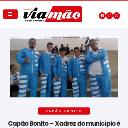
CAPÃO BONITO
Capão Bonito – Xadrez do município é