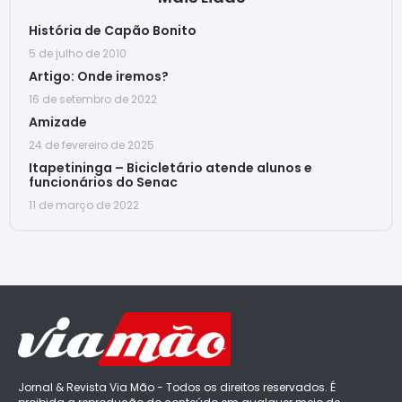
História de Capão Bonito
5 de julho de 2010
Artigo: Onde iremos?
16 de setembro de 2022
Amizade
24 de fevereiro de 2025
Itapetininga – Bicicletário atende alunos e
funcionários do Senac
11 de março de 2022
Jornal & Revista Via Mão - Todos os direitos reservados. É