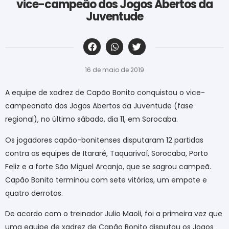
vice-campeão dos Jogos Abertos da
Juventude
‎ ‎ ‎ ‎ ‎ ‎ ‎ ‎ ‎ ‎ ‎ ‎ ‎ ‎ ‎ ‎ ‎ ‎ ‎ ‎ ‎ ‎ ‎ ‎ ‎ ‎ ‎ ‎ ‎ ‎ ‎
16 de maio de 2019
A equipe de xadrez de Capão Bonito conquistou o vice-
campeonato dos Jogos Abertos da Juventude (fase
regional), no último sábado, dia 11, em Sorocaba.
Os jogadores capão-bonitenses disputaram 12 partidas
contra as equipes de Itararé, Taquarivaí, Sorocaba, Porto
Feliz e a forte São Miguel Arcanjo, que se sagrou campeã.
Capão Bonito terminou com sete vitórias, um empate e
quatro derrotas.
De acordo com o treinador Julio Maoli, foi a primeira vez que
uma equipe de xadrez de Capão Bonito disputou os Jogos