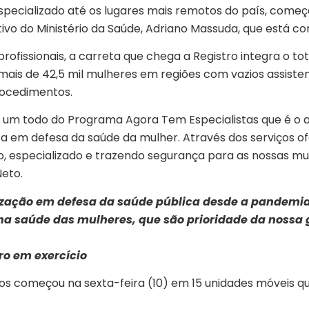
specializado até os lugares mais remotos do país, come
ivo do Ministério da Saúde, Adriano Massuda, que está co
fissionais, a carreta que chega a Registro integra o tot
ais de 42,5 mil mulheres em regiões com vazios assistenci
rocedimentos.
 um todo do Programa Agora Tem Especialistas que é o a
 em defesa da saúde da mulher. Através dos serviços of
do, especializado e trazendo segurança para as nossas mu
Neto.
zação em defesa da saúde pública desde a pandemia. 
a saúde das mulheres, que são prioridade da nossa 
ro em exercício
os começou na sexta-feira (10) em 15 unidades móveis qu