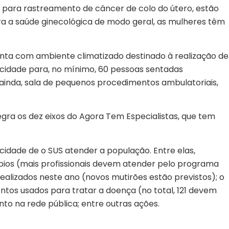
para rastreamento de câncer de colo do útero, estão
ra a saúde ginecológica de modo geral, as mulheres têm
nta com ambiente climatizado destinado à realização de
acidade para, no mínimo, 60 pessoas sentadas
inda, sala de pequenos procedimentos ambulatoriais,
tegra os dez eixos do Agora Tem Especialistas, que tem
dade de o SUS atender a população. Entre elas,
pios (mais profissionais devem atender pelo programa
realizados neste ano (novos mutirões estão previstos); o
tos usados para tratar a doença (no total, 121 devem
nto na rede pública; entre outras ações.