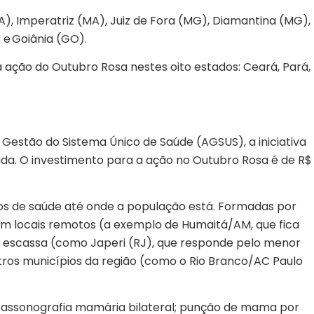
A), Imperatriz (MA), Juiz de Fora (MG), Diamantina (MG),
 e Goiânia (GO).
 ação do Outubro Rosa nestes oito estados: Ceará, Pará,
à Gestão do Sistema Único de Saúde (AGSUS), a iniciativa
zada. O investimento para a ação no Outubro Rosa é de R$
ços de saúde até onde a população está. Formadas por
em locais remotos (a exemplo de Humaitá/AM, que fica
é escassa (como Japeri (RJ), que responde pelo menor
ros municípios da região (como o Rio Branco/AC Paulo
rassonografia mamária bilateral; punção de mama por