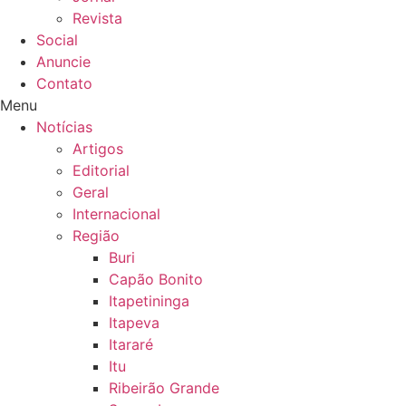
Revista
Social
Anuncie
Contato
Menu
Notícias
Artigos
Editorial
Geral
Internacional
Região
Buri
Capão Bonito
Itapetininga
Itapeva
Itararé
Itu
Ribeirão Grande