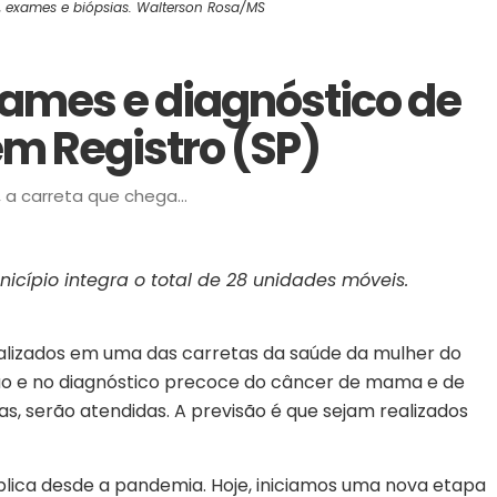
s, exames e biópsias. Walterson Rosa/MS
xames e diagnóstico de
m Registro (SP)
a carreta que chega...
cípio integra o total de 28 unidades móveis.
ecializados em uma das carretas da saúde da mulher do
nção e no diagnóstico precoce do câncer de mama e de
s, serão atendidas. A previsão é que sejam realizados
lica desde a pandemia. Hoje, iniciamos uma nova etapa