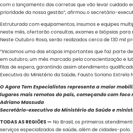
com o lançamento das carretas que vão levar cuidado e
prioridade da nossa gestão”, afirmou o secretário-execut
Estruturada com equipamentos, insumos e equipes multipro
neste mês, ofertarão consultas, exames e biópsias para m
Neste Outubro Rosa, serão realizados cerca de 130 mil p
“Iniciamos uma das etapas importantes que faz parte de
em outubro, um mês marcado pela conscientização e luta
filas de espera, garantindo assim atendimento qualifica
Executiva do Ministério da Saúde, Fausto Soriano Estrela 
O Agora Tem Especialistas representa a maior mobili
lugares mais remotos do país, começando com foco n
Adriano Massuda
Secretário-executivo do Ministério da Saúde e minist
TODAS AS REGIÕES —
No Brasil, os primeiros atendiment
serviços especializados de saúde, além de cidades-polo.