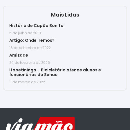
Mais Lidas
História de Capão Bonito
5 de julho de 2010
Artigo: Onde iremos?
16 de setembro de 2022
Amizade
24 de fevereiro de 2025
Itapetininga – Bicicletário atende alunos e
funcionários do Senac
11 de março de 2022