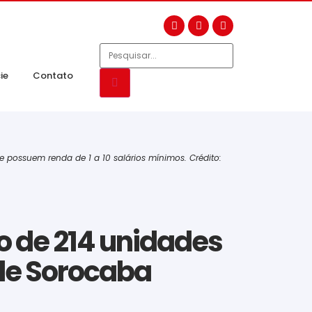
ie
Contato
 possuem renda de 1 a 10 salários mínimos. Crédito:
io de 214 unidades
de Sorocaba