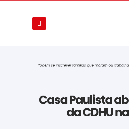
Podem se inscrever famílias que moram ou trabalham
Casa Paulista abr
da CDHU na