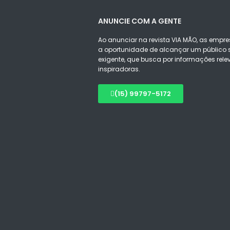
ANUNCIE COM A GENTE
Ao anunciar na revista VIA MÃO, as empre
a oportunidade de alcançar um público s
exigente, que busca por informações rele
inspiradoras.
(15) 99797-5172