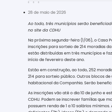
28 de maio de 2026
Ao todo, três municípios serão beneficiad
no site da CDHU
Na próxima segunda-feira (1/06), o Casa 
inscrições para sorteio de 214 moradias 
estão distribuídas em três municípios e fa
início de fevereiro deste ano.
Estão em construção, ao todo, 252 moradia
214 para sorteio público. Outros blocos 
habitacional da Companhia. Serão beneficia
As inscrições vão até o dia 10 de junho e 
CDHU. Podem se inscrever famílias que mo
possuem renda de 1 a 10 salários mínimos.