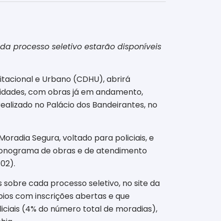
ada processo seletivo estarão disponíveis
tacional e Urbano (CDHU), abrirá
unidades, com obras já em andamento,
ealizado no Palácio dos Bandeirantes, no
radia Segura, voltado para policiais, e
cronograma de obras e de atendimento
02).
s sobre cada processo seletivo, no site da
ios com inscrições abertas e que
iciais (4% do número total de moradias),