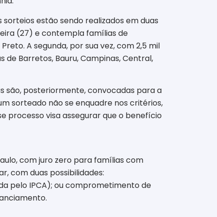
hia.
s sorteios estão sendo realizados em duas
eira (27) e contempla famílias de
 Preto. A segunda, por sua vez, com 2,5 mil
s de Barretos, Bauru, Campinas, Central,
adas são, posteriormente, convocadas para a
gum sorteado não se enquadre nos critérios,
se processo visa assegurar que o benefício
Paulo, com juro zero para famílias com
r, com duas possibilidades:
ada pelo IPCA); ou comprometimento de
inanciamento.