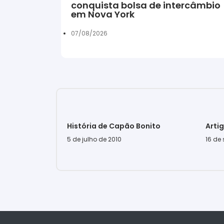
conquista bolsa de intercâmbio
em Nova York
07/08/2026
História de Capão Bonito
Arti
5 de julho de 2010
16 de