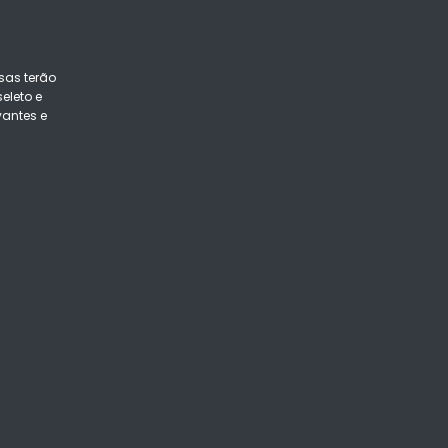
sas terão
eleto e
vantes e