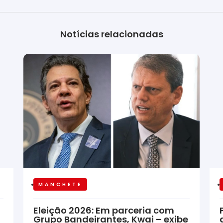
Notícias relacionadas
MANCHETE
Eleição 2026: Em parceria com
Grupo Bandeirantes, Kwai – exibe