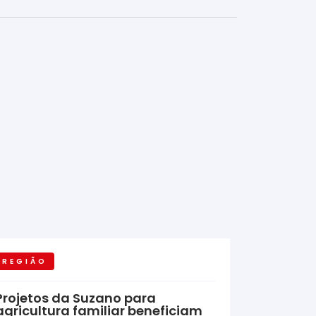
REGIÃO
Projetos da Suzano para
agricultura familiar beneficiam