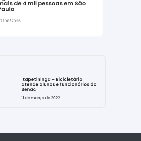
mais de 4 mil pessoas em São
Paulo
7/08/2026
Itapetininga – Bicicletário
atende alunos e funcionários do
Senac
11 de março de 2022