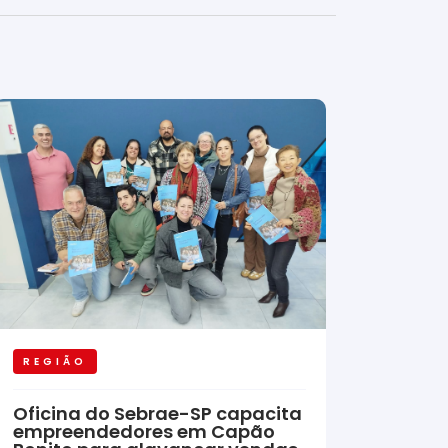
REGIÃO
Oficina do Sebrae-SP capacita
empreendedores em Capão