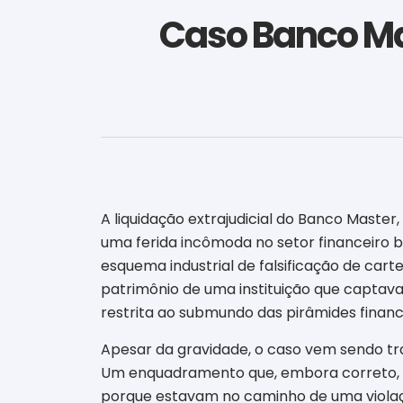
Caso Banco Ma
A liquidação extrajudicial do Banco Mast
uma ferida incômoda no setor financeiro br
esquema industrial de falsificação de carte
patrimônio de uma instituição que captava 
restrita ao submundo das pirâmides finan
Apesar da gravidade, o caso vem sendo tra
Um enquadramento que, embora correto, em
porque estavam no caminho de uma violaçã