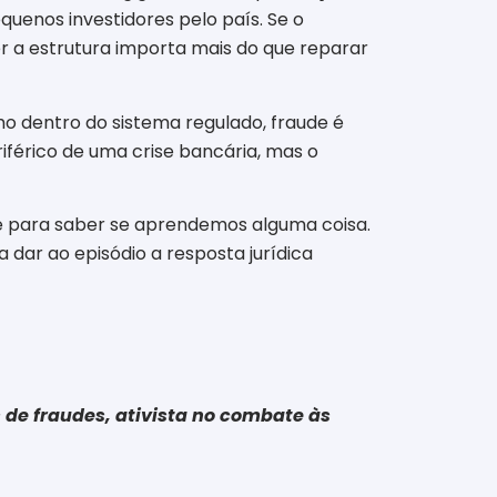
quenos investidores pelo país. Se o
er a estrutura importa mais do que reparar
mo dentro do sistema regulado, fraude é
riférico de uma crise bancária, mas o
te para saber se aprendemos alguma coisa.
 dar ao episódio a resposta jurídica
 de fraudes, ativista no combate às