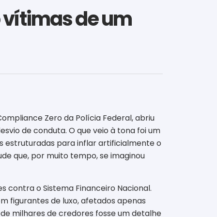
 vítimas de um
mpliance Zero da Polícia Federal, abriu
esvio de conduta. O que veio à tona foi um
 estruturadas para inflar artificialmente o
raude que, por muito tempo, se imaginou
es contra o Sistema Financeiro Nacional.
m figurantes de luxo, afetados apenas
 de milhares de credores fosse um detalhe