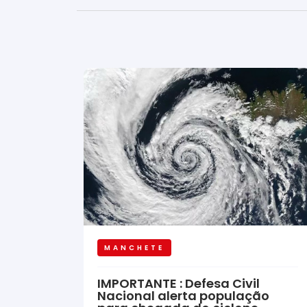
MANCHETE
IMPORTANTE : Defesa Civil
Nacional alerta população