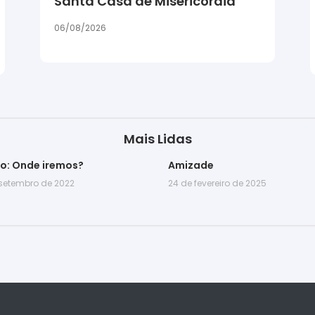
Santa Casa de Misericórdia
06/08/2026
Mais Lidas
go: Onde iremos?
Amizade
 setembro de 2022
24 de fevereiro de 2025