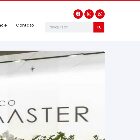
ncie
Contato