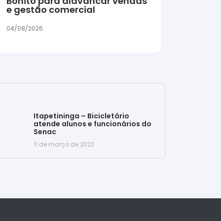
Bonito para alavancar vendas
e gestão comercial
04/08/2026
Itapetininga – Bicicletário
atende alunos e funcionários do
Senac
11 de março de 2022