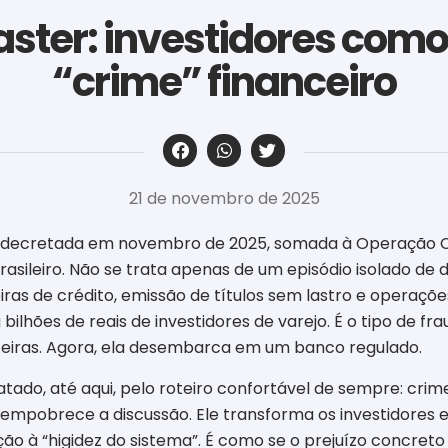
ster: investidores como
“crime” financeiro
‎ ‎ ‎ ‎ ‎ ‎ ‎ ‎ ‎ ‎ ‎ ‎ ‎ ‎ ‎ ‎ ‎ ‎ ‎ ‎ ‎ ‎ ‎ ‎ ‎ ‎ ‎ ‎ ‎ ‎ ‎
21 de novembro de 2025
er, decretada em novembro de 2025, somada à Operação Co
asileiro. Não se trata apenas de um episódio isolado de d
iras de crédito, emissão de títulos sem lastro e operações
bilhões de reais de investidores de varejo. É o tipo de f
ceiras. Agora, ela desembarca em um banco regulado.
tado, até aqui, pelo roteiro confortável de sempre: crim
pobrece a discussão. Ele transforma os investidores e
o à “higidez do sistema”. É como se o prejuízo concreto