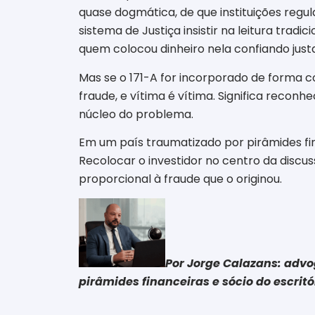
quase dogmática, de que instituições regul
sistema de Justiça insistir na leitura tra
quem colocou dinheiro nela confiando just
Mas se o 171-A for incorporado de forma c
fraude, e vítima é vítima. Significa recon
núcleo do problema.
Em um país traumatizado por pirâmides fi
Recolocar o investidor no centro da discus
proporcional à fraude que o originou.
Por Jorge Calazans: advo
pirâmides financeiras e sócio do escrit