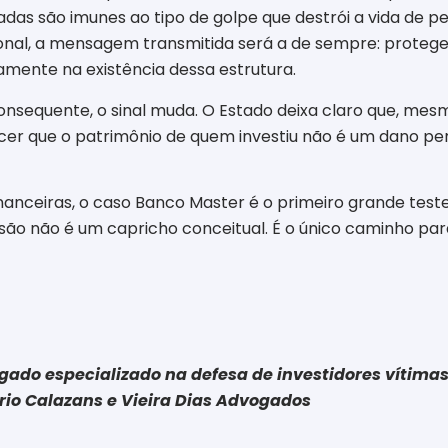
adas são imunes ao tipo de golpe que destrói a vida de pe
dicional, a mensagem transmitida será a de sempre: proteg
amente na existência dessa estrutura.
onsequente, o sinal muda. O Estado deixa claro que, mes
hecer que o patrimônio de quem investiu não é um dano pe
nanceiras, o caso Banco Master é o primeiro grande tes
são não é um capricho conceitual. É o único caminho para
gado especializado na defesa de investidores vítimas
ório Calazans e Vieira Dias Advogados