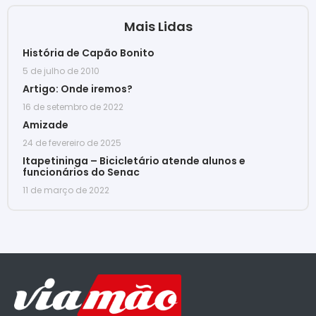
Mais Lidas
História de Capão Bonito
5 de julho de 2010
Artigo: Onde iremos?
16 de setembro de 2022
Amizade
24 de fevereiro de 2025
Itapetininga – Bicicletário atende alunos e
funcionários do Senac
11 de março de 2022