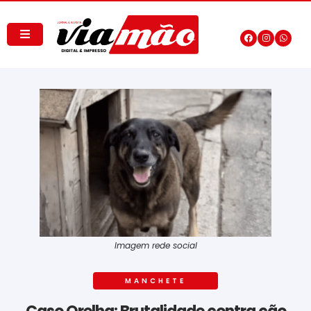
Imagem rede social
MANCHETE