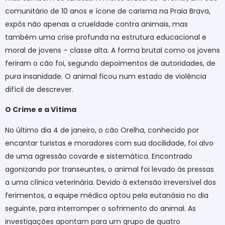
comunitário de 10 anos e ícone de carisma na Praia Brava,
expôs não apenas a crueldade contra animais, mas
também uma crise profunda na estrutura educacional e
moral de jovens – classe alta. A forma brutal como os jovens
feriram o cão foi, segundo depoimentos de autoridades, de
pura insanidade. O animal ficou num estado de violência
difícil de descrever.
O Crime e a Vítima
No último dia 4 de janeiro, o cão Orelha, conhecido por
encantar turistas e moradores com sua docilidade, foi alvo
de uma agressão covarde e sistemática. Encontrado
agonizando por transeuntes, o animal foi levado às pressas
a uma clínica veterinária. Devido à extensão irreversível dos
ferimentos, a equipe médica optou pela eutanásia no dia
seguinte, para interromper o sofrimento do animal. As
investigações apontam para um grupo de quatro