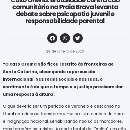
Caso Orelha: Brutalidade contra cão
comunitário na Praia Brava levanta
debate sobre psicopatia juvenil e
responsabilidade parental
‎ ‎ ‎ ‎ ‎ ‎ ‎ ‎ ‎ ‎ ‎ ‎ ‎ ‎ ‎ ‎ ‎ ‎ ‎ ‎ ‎ ‎ ‎ ‎ ‎ ‎ ‎ ‎ ‎ ‎ ‎
29 de janeiro de 2026
“O caso Orelha não ficou restrito às fronteiras de
Santa Catarina, alcançando repercussão
internacional. Nas redes sociais e nas ruas, o
sentimento é de que o tempo e a justiça precisam dar
uma resposta à altura
”.
O que deveria ser um período de veraneio e descanso no
litoral catarinense transformou-se em um cenário de horror
e indignação nacional, sensibilizando não só os moradores,
mas também os turistas. A morte brutal de ‘Orelha’, um cão