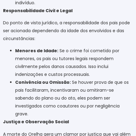
indivíduo.
Responsabilidade Civil e Legal
Do ponto de vista jurídico, a responsabilidade dos pais pode
ser acionada dependendo da idade dos envolvidos e das
circunstâncias:
Menores de Idade:
Se o crime foi cometido por
menores, os pais ou tutores legais respondem
civilmente pelos danos causados. Isso inclui
indenizações e custos processuais.
Conivência ou Omissão:
Se houver prova de que os
pais facilitaram, incentivaram ou omitiram-se
sabendo do plano ou do ato, eles podem ser
investigados como coautores ou por negligência
grave.
Justiça e Observação Social
A morte do Orelha gera um clamor por justiça que vai além