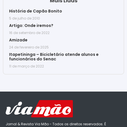
Mais Lidas
História de Capão Bonito
5 de julho de 2010
Artigo: Onde iremos?
16 de setembro de 2022
Amizade
24 de fevereiro de 2025
Itapetininga – Bicicletário atende alunos e
funcionários do Senac
11 de março de 2022
Jornal & Revista Via Mão - Todos os direitos reservados. É