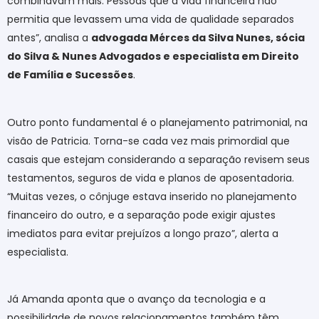
combinavam mais. Pessoas que a vida financeira não
permitia que levassem uma vida de qualidade separados
antes”, analisa a
advogada Mérces da Silva Nunes, sócia
do Silva & Nunes Advogados e especialista em Direito
de Família e Sucessões
.
Outro ponto fundamental é o planejamento patrimonial, na
visão de Patricia. Torna-se cada vez mais primordial que
casais que estejam considerando a separação revisem seus
testamentos, seguros de vida e planos de aposentadoria.
“Muitas vezes, o cônjuge estava inserido no planejamento
financeiro do outro, e a separação pode exigir ajustes
imediatos para evitar prejuízos a longo prazo”, alerta a
especialista.
Já Amanda aponta que o avanço da tecnologia e a
possibilidade de novos relacionamentos também têm