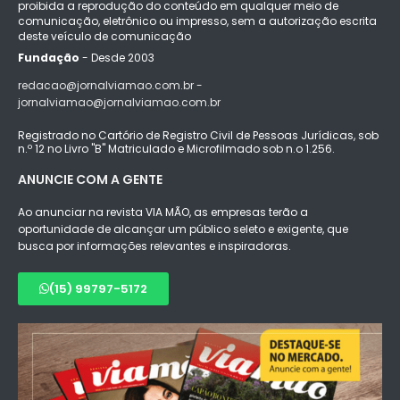
proibida a reprodução do conteúdo em qualquer meio de
comunicação, eletrônico ou impresso, sem a autorização escrita
deste veículo de comunicação
Fundação
- Desde 2003
redacao@jornalviamao.com.br -
jornalviamao@jornalviamao.com.br
Registrado no Cartório de Registro Civil de Pessoas Jurídicas, sob
n.º 12 no Livro "B" Matriculado e Microfilmado sob n.o 1.256.
ANUNCIE COM A GENTE
Ao anunciar na revista VIA MÃO, as empresas terão a
oportunidade de alcançar um público seleto e exigente, que
busca por informações relevantes e inspiradoras.
(15) 99797-5172