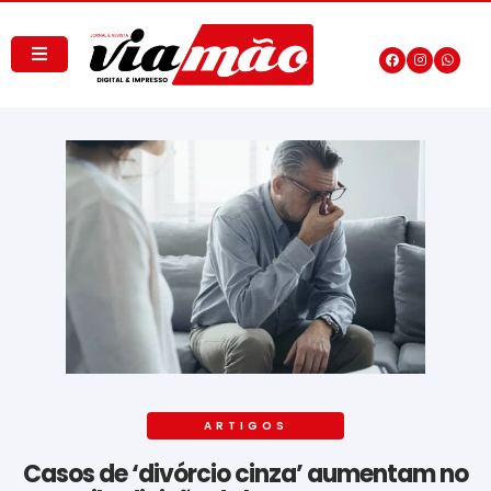
ARTIGOS
Casos de ‘divórcio cinza’ aumentam no