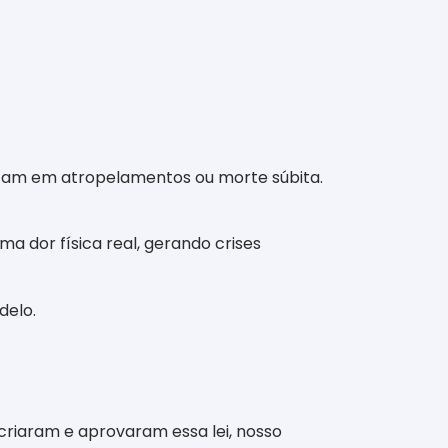
ultam em atropelamentos ou morte súbita.
a dor física real, gerando crises
delo.
 criaram e aprovaram essa lei, nosso