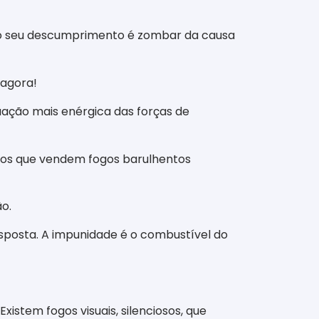
ra o seu descumprimento é zombar da causa
 agora!
uação mais enérgica das forças de
entos que vendem fogos barulhentos
ão.
resposta. A impunidade é o combustível do
xistem fogos visuais, silenciosos, que