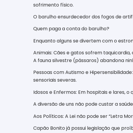
sofrimento físico.
​O barulho ensurdecedor dos fogos de artif
​Quem paga a conta do barulho?
​Enquanto alguns se divertem com o estrond
​Animais: Cães e gatos sofrem taquicardi
A fauna silvestre (pássaros) abandona nin
​Pessoas com Autismo e Hipersensibilidade:
sensoriais severas.
​Idosos e Enfermos: Em hospitais e lares, 
​A diversão de uns não pode custar a saúde e
​Aos Políticos: A Lei não pode ser “Letra Mor
​Capão Bonito já possui legislação que pr