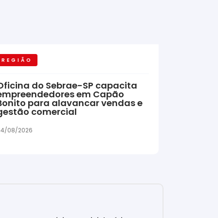
REGIÃO
Oficina do Sebrae-SP capacita
empreendedores em Capão
Bonito para alavancar vendas e
gestão comercial
04/08/2026