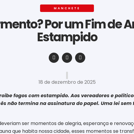
MANCHETE
rmento? Por um Fim de 
Estampido
‎ ‎ ‎ ‎ ‎ ‎ ‎ ‎ ‎ ‎ ‎ ‎ ‎ ‎ ‎ ‎ ‎ ‎ ‎ ‎ ‎ ‎ ‎ ‎ ‎ ‎ ‎ ‎ ‎ ‎ ‎
18 de dezembro de 2025
roíbe fogos com estampido. Aos vereadores e político
cês não termina na assinatura do papel. ​Uma lei sem
s deveriam ser momentos de alegria, esperança e renovaç
 fauna que habita nossa cidade, esses momentos se tran