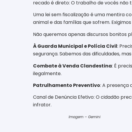
recado é direto: O trabalho de vocês não 
​Uma lei sem fiscalização é uma mentira c
animal e das famílias que sofrem. Exigimos 
Não queremos apenas discursos bonitos ple
À Guarda Municipal e Polícia Civil
: Prec
segurança. Sabemos das dificuldades, mas a
Combate à Venda Clandestina
: É prec
ilegalmente.
Patrulhamento Preventivo
: A presença 
​Canal de Denúncia Efetivo: O cidadão prec
infrator.
Imagem – Gemini