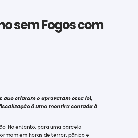
Ano sem Fogos com
s que criaram e aprovaram essa lei,
 fiscalização é uma mentira contada à
ão. No entanto, para uma parcela
sformam em horas de terror, pânico e