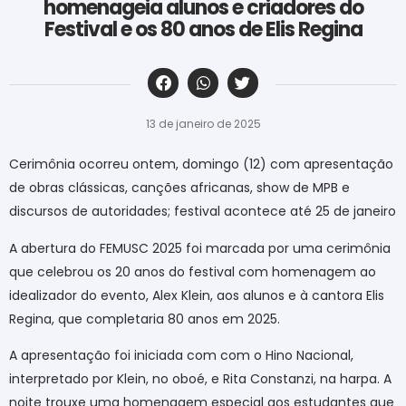
homenageia alunos e criadores do
Festival e os 80 anos de Elis Regina
‎ ‎ ‎ ‎ ‎ ‎ ‎ ‎ ‎ ‎ ‎ ‎ ‎ ‎ ‎ ‎ ‎ ‎ ‎ ‎ ‎ ‎ ‎ ‎ ‎ ‎ ‎ ‎ ‎ ‎ ‎
13 de janeiro de 2025
Cerimônia ocorreu
ontem,
domingo (12) com apresentação
de obras clássicas, canções africanas, show de MPB e
discursos de autoridades; festival acontece até 25 de janeiro
A abertura do FEMUSC 2025 foi marcada por uma cerimônia
que celebrou os 20 anos do festival com homenagem ao
idealizador do evento, Alex Klein, aos alunos e à cantora Elis
Regina, que completaria 80 anos em 2025.
A apresentação foi iniciada com
com
o Hino Nacional,
interpretado por Klein, no oboé, e Rita
Constanzi
, na harpa. A
noite trouxe uma homenagem especial aos estudante
s
que