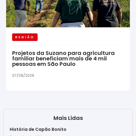
REGIÃO
Projetos da Suzano para agricultura
familiar beneficiam mais de 4 mil
pessoas em São Paulo
07/08/2026
Mais Lidas
História de Capão Bonito