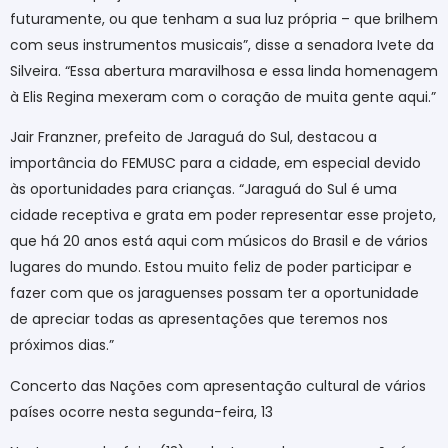
futuramente, ou que tenham a sua luz própria – que brilhem
com seus instrumentos musicais”, disse a senadora Ivete da
Silveira. “Essa abertura maravilhosa e essa linda homenagem
à Elis Regina mexeram com o coração de muita gente aqui.”
Jair
Franzner
, prefeito de Jaraguá do Sul, destacou a
importância do FEMUSC para a cidade, em especial devido
às oportunidades para crianças. “Jaraguá do Sul é uma
cidade receptiva e grata em poder representar esse projeto,
que há 20 anos está aqui com músicos do Brasil e de vários
lugares do mundo. Estou muito feliz de poder participar e
fazer
com que os
jaraguenses
possam ter a oportunidade
de apreciar todas as apresentações que teremos nos
próximos dias.”
Concerto das Nações com apresentação cultural de vários
países ocorre nesta segunda-feira, 13