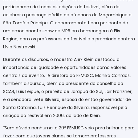
participaram de todas as edições do festival, além de
celebrar a presença inédita de africanos de Moçambique e
São Tomé e Príncipe. O encerramento ficou por conta de
um emocionante show de MPB em homenagem à Elis
Regina, com os professores do festival e a premiada cantora
Lívia Nestrovski.
Durante os discursos, o maestro Alex Klein destacou a
importância de igualdade e oportunidades como valores
centrais do evento. A diretora do FEMUSC, Monika
Conrads
,
também discursou, além do presidente do conselho da
SCAR,
Luis
Leigue
, o prefeito de Jaraguá do Sul, Jair
Franzner
,
e a senadora Ivete Silveira, esposa do então governador de
Santa Catarina, Luiz Henrique da Silveira, responsável pela
criação do festival em 2006, ao lado de Klein.
“Sem dúvida nenhuma, o 20º FEMUSC veio para brilhar e para
fazer com que jovens alunos se tornem professores