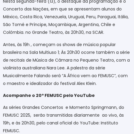
Nesta segunda-feira (13), o destaque da programação é o
Concerto das Nações, em que se apresentam alunos do
México, Costa Rica, Venezuela, Uruguai, Peru, Paraguai, Itália,
São Tomé e Príncipe, Moçambique, Argentina, Chile e
Colômbia. no Grande Teatro, às 20h30, na SCAR.
Antes, às 19
h ,
começam os shows de música popular
brasileira na Sala Multiuso 1; Às 20h30 ocorre também a série
de recitais de Música de Câmara no Pequeno Teatro, com a
violinista australiana Nara Lee. A palestra da série
Musicalmente Falando será “A África vem ao FEMUSC”, com
o maestro e idealizador do festival Alex Klein.
Acompanhe o 20º FEMUSC pelo YouTube
As séries Grandes
Concertos e
Momento
Springmann
, do
FEMUSC 2025, serão transmitidas diariamente ao vivo, às
19h, e às 20h30, pelo canal oficial do YouTube: Instituto
FEMUSC.