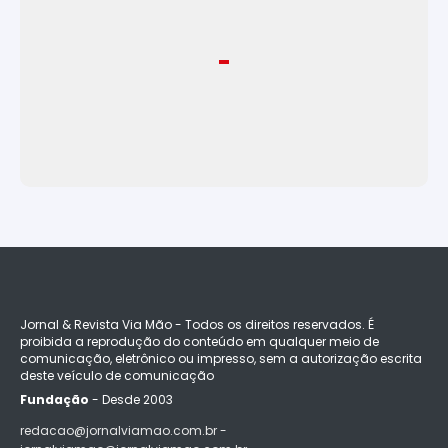
Jornal & Revista Via Mão - Todos os direitos reservados. É
proibida a reprodução do conteúdo em qualquer meio de
comunicação, eletrônico ou impresso, sem a autorização escrita
deste veículo de comunicação
Fundação
- Desde 2003
redacao@jornalviamao.com.br -