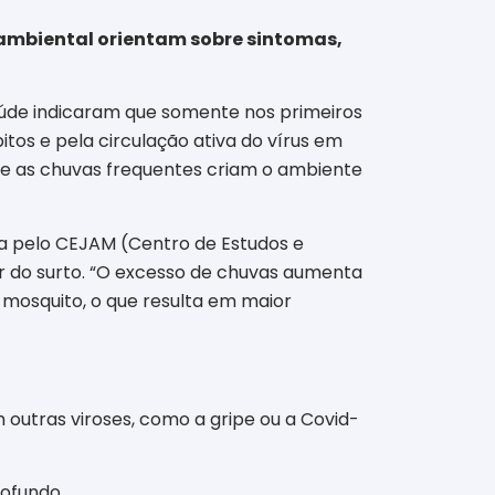
r ambiental orientam sobre sintomas,
aúde indicaram que somente nos primeiros
tos e pela circulação ativa do vírus em
 e as chuvas frequentes criam o ambiente
a pelo CEJAM (Centro de Estudos e
dor do surto. “O excesso de chuvas aumenta
mosquito, o que resulta em maior
outras viroses, como a gripe ou a Covid-
rofundo.