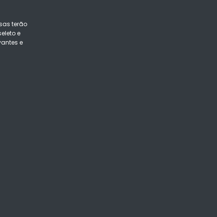
sas terão
eleto e
vantes e