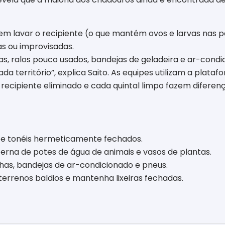
em lavar o recipiente (o que mantém ovos e larvas nas p
s ou improvisadas.
, ralos pouco usados, bandejas de geladeira e ar-condi
da território”, explica Saito. As equipes utilizam a plat
 recipiente eliminado e cada quintal limpo fazem diferen
e tonéis hermeticamente fechados.
erna de potes de água de animais e vasos de plantas.
lhas, bandejas de ar-condicionado e pneus.
terrenos baldios e mantenha lixeiras fechadas.