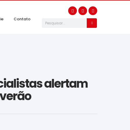
ie
Contato
ialistas alertam
 verão