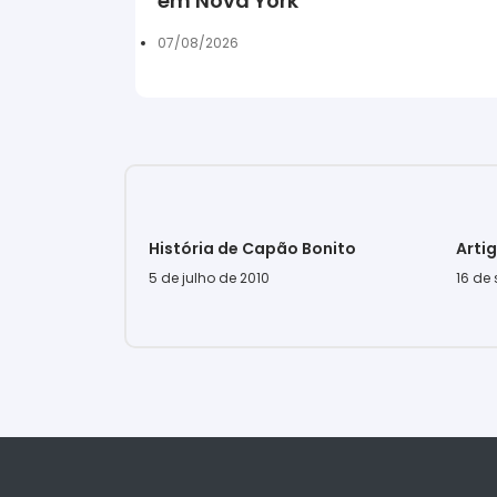
em Nova York
07/08/2026
História de Capão Bonito
Arti
5 de julho de 2010
16 de