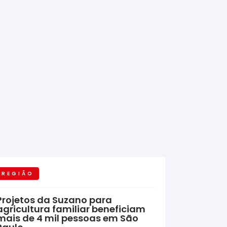
REGIÃO
Projetos da Suzano para
agricultura familiar beneficiam
mais de 4 mil pessoas em São