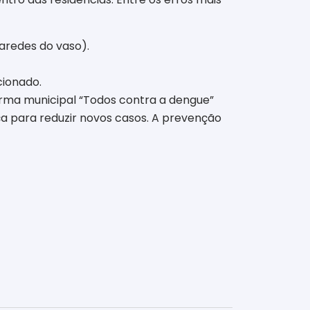
aredes do vaso).
cionado.
aforma municipal “Todos contra a dengue”
ça para reduzir novos casos. A prevenção