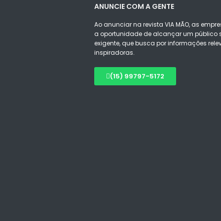
ANUNCIE COM A GENTE
Ao anunciar na revista VIA MÃO, as empre
a oportunidade de alcançar um público s
exigente, que busca por informações rele
inspiradoras.
(15) 99797-5172