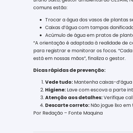
comuns estão:
Trocar a água dos vasos de plantas s
Caixas d’água com tampas danificada
Acúmulo de água em pratos de plantas
“A orientação é adaptada à realidade de ca
para registrar e monitorar os focos. “Cada
está em nossas mãos”, finaliza o gestor.
Dicas rápidas de prevenção:
Vede tudo:
Mantenha caixas-d’água 
Higiene:
Lave com escova a parte int
Atenção aos detalhes:
Verifique ca
Descarte correto:
Não jogue lixo em 
Por Redação – Fonte Maquina