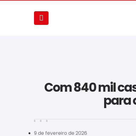
Com 840 mil cas
para 
9 de fevereiro de 2026