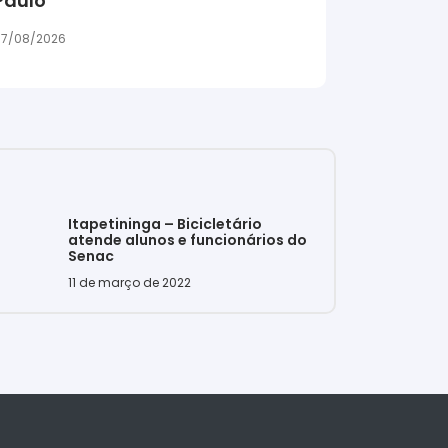
Paulo
7/08/2026
Itapetininga – Bicicletário
atende alunos e funcionários do
Senac
11 de março de 2022