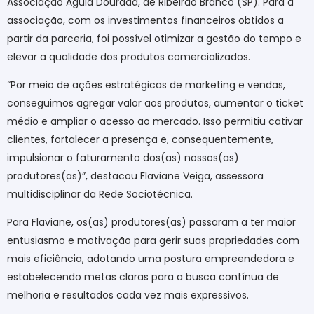
Associação Águia Dourada, de Ribeirão Branco (SP). Para a
associação, com os investimentos financeiros obtidos a
partir da parceria, foi possível otimizar a gestão do tempo e
elevar a qualidade dos produtos comercializados.
“Por meio de ações estratégicas de marketing e vendas,
conseguimos agregar valor aos produtos, aumentar o ticket
médio e ampliar o acesso ao mercado. Isso permitiu cativar
clientes, fortalecer a presença e, consequentemente,
impulsionar o faturamento dos(as) nossos(as)
produtores(as)”, destacou Flaviane Veiga, assessora
multidisciplinar da Rede Sociotécnica.
Para Flaviane, os(as) produtores(as) passaram a ter maior
entusiasmo e motivação para gerir suas propriedades com
mais eficiência, adotando uma postura empreendedora e
estabelecendo metas claras para a busca contínua de
melhoria e resultados cada vez mais expressivos.