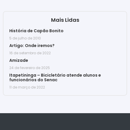
Mais Lidas
História de Capão Bonito
5 de julho de 2010
Artigo: Onde iremos?
16 de setembro de 2022
Amizade
24 de fevereiro de 2025
Itapetininga – Bicicletário atende alunos e
funcionários do Senac
11 de março de 2022