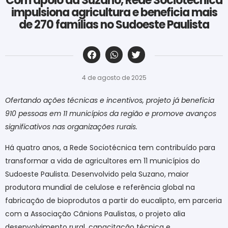
Com apoio da Suzano, Rede Sociotécnica
impulsiona agricultura e beneficia mais
de 270 famílias no Sudoeste Paulista
‎ ‎ ‎ ‎ ‎ ‎ ‎ ‎ ‎ ‎ ‎ ‎ ‎ ‎ ‎ ‎ ‎ ‎ ‎ ‎ ‎ ‎ ‎ ‎ ‎ ‎ ‎ ‎ ‎ ‎ ‎
4 de agosto de 2025
Ofertando ações técnicas e incentivos, projeto já beneficia
910 pessoas em 11 municípios da região e promove avanços
significativos nas organizações rurais.
Há quatro anos, a Rede Sociotécnica tem contribuído para
transformar a vida de agricultores em 11 municípios do
Sudoeste Paulista. Desenvolvido pela Suzano, maior
produtora mundial de celulose e referência global na
fabricação de bioprodutos a partir do eucalipto, em parceria
com a Associação Cânions Paulistas, o projeto alia
desenvolvimento rural, capacitação técnica e