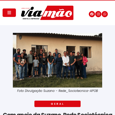
Foto Divulgação Suzano - Rede_Sociotecnica-APOB
GERAL