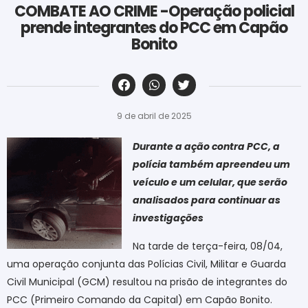
COMBATE AO CRIME -Operação policial
prende integrantes do PCC em Capão
Bonito
‎ ‎ ‎ ‎ ‎ ‎ ‎ ‎ ‎ ‎ ‎ ‎ ‎ ‎ ‎ ‎ ‎ ‎ ‎ ‎ ‎ ‎ ‎ ‎ ‎ ‎ ‎ ‎ ‎ ‎ ‎
9 de abril de 2025
Durante a ação contra PCC, a
polícia também apreendeu um
veículo e um celular, que serão
analisados para continuar as
investigações
Na tarde de terça-feira, 08/04,
uma operação conjunta das Polícias Civil, Militar e Guarda
Civil Municipal (GCM) resultou na prisão de integrantes do
PCC (Primeiro Comando da Capital) em Capão Bonito.