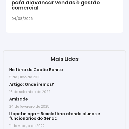
para alavancar vendas e gestão
comercial
04/08/2026
Mais Lidas
História de Capão Bonito
5 de julho de 2010
Artigo: Onde iremos?
16 de setembro de 2022
Amizade
24 de fevereiro de 2025
Itapetininga – Bicicletário atende alunos e
funcionários do Senac
11 de março de 2022