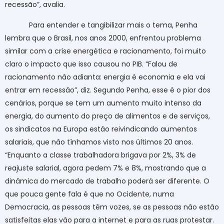
recessão”, avalia.
Para entender e tangibilizar mais o tema, Penha
lembra que o Brasil, nos anos 2000, enfrentou problema
similar com a crise energética e racionamento, foi muito
claro o impacto que isso causou no PIB. “Falou de
racionamento não adianta: energia é economia e ela vai
entrar em recessão”, diz. Segundo Penha, esse é o pior dos
cenários, porque se tem um aumento muito intenso da
energia, do aumento do preço de alimentos e de serviços,
os sindicatos na Europa estão reivindicando aumentos
salariais, que não tínhamos visto nos últimos 20 anos.
“Enquanto a classe trabalhadora brigava por 2%, 3% de
reajuste salarial, agora pedem 7% e 8%, mostrando que a
dinâmica do mercado de trabalho poderá ser diferente. O
que pouca gente fala é que no Ocidente, numa
Democracia, as pessoas têm vozes, se as pessoas não estão
satisfeitas elas vão para a internet e para as ruas protestar.