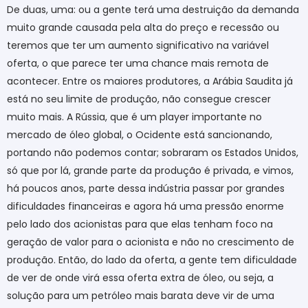
De duas, uma: ou a gente terá uma destruição da demanda
muito grande causada pela alta do preço e recessão ou
teremos que ter um aumento significativo na variável
oferta, o que parece ter uma chance mais remota de
acontecer. Entre os maiores produtores, a Arábia Saudita já
está no seu limite de produção, não consegue crescer
muito mais. A Rússia, que é um player importante no
mercado de óleo global, o Ocidente está sancionando,
portando não podemos contar; sobraram os Estados Unidos,
só que por lá, grande parte da produção é privada, e vimos,
há poucos anos, parte dessa indústria passar por grandes
dificuldades financeiras e agora há uma pressão enorme
pelo lado dos acionistas para que elas tenham foco na
geração de valor para o acionista e não no crescimento de
produção. Então, do lado da oferta, a gente tem dificuldade
de ver de onde virá essa oferta extra de óleo, ou seja, a
solução para um petróleo mais barata deve vir de uma