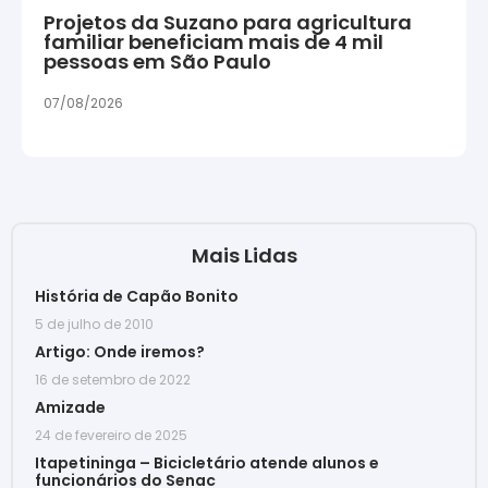
Projetos da Suzano para agricultura
familiar beneficiam mais de 4 mil
pessoas em São Paulo
07/08/2026
Mais Lidas
História de Capão Bonito
5 de julho de 2010
Artigo: Onde iremos?
16 de setembro de 2022
Amizade
24 de fevereiro de 2025
Itapetininga – Bicicletário atende alunos e
funcionários do Senac