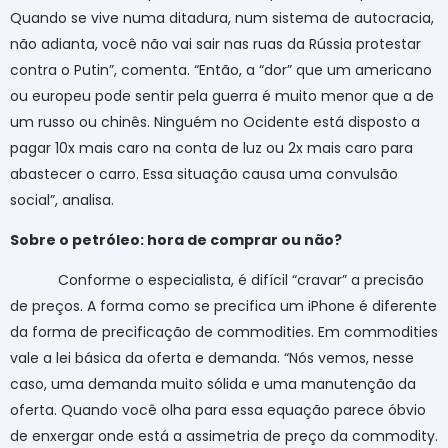
Quando se vive numa ditadura, num sistema de autocracia,
não adianta, você não vai sair nas ruas da Rússia protestar
contra o Putin”, comenta. “Então, a “dor” que um americano
ou europeu pode sentir pela guerra é muito menor que a de
um russo ou chinês. Ninguém no Ocidente está disposto a
pagar 10x mais caro na conta de luz ou 2x mais caro para
abastecer o carro. Essa situação causa uma convulsão
social”, analisa.
Sobre o petróleo: hora de comprar ou não?
Conforme o especialista, é difícil “cravar” a precisão
de preços. A forma como se precifica um iPhone é diferente
da forma de precificação de commodities. Em commodities
vale a lei básica da oferta e demanda. “Nós vemos, nesse
caso, uma demanda muito sólida e uma manutenção da
oferta. Quando você olha para essa equação parece óbvio
de enxergar onde está a assimetria de preço da commodity.