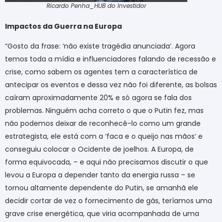
Ricardo Penha_HUB do Investidor
Impactos da Guerra na Europa
“Gosto da frase: ‘não existe tragédia anunciada’. Agora
temos toda a mídia e influenciadores falando de recessão e
crise, como sabem os agentes tem a característica de
antecipar os eventos e dessa vez não foi diferente, as bolsas
caíram aproximadamente 20% e só agora se fala dos
problemas. Ninguém acha correto o que o Putin fez, mas
não podemos deixar de reconhecê-lo como um grande
estrategista, ele está com a ‘faca e o queijo nas mãos’ e
conseguiu colocar o Ocidente de joelhos. A Europa, de
forma equivocada, – e aqui não precisamos discutir o que
levou a Europa a depender tanto da energia russa – se
tornou altamente dependente do Putin, se amanhã ele
decidir cortar de vez o fornecimento de gás, teríamos uma
grave crise energética, que viria acompanhada de uma