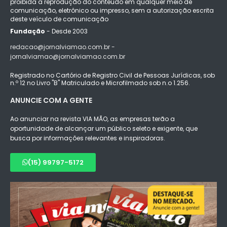
proibida a reprodução do conteúdo em qualquer meio de
comunicação, eletrônico ou impresso, sem a autorização escrita
deste veículo de comunicação
Fundação
- Desde 2003
redacao@jornalviamao.com.br -
jornalviamao@jornalviamao.com.br
Registrado no Cartório de Registro Civil de Pessoas Jurídicas, sob
n.º 12 no Livro "B" Matriculado e Microfilmado sob n.o 1.256.
ANUNCIE COM A GENTE
Ao anunciar na revista VIA MÃO, as empresas terão a
oportunidade de alcançar um público seleto e exigente, que
busca por informações relevantes e inspiradoras.
(15) 99797-5172