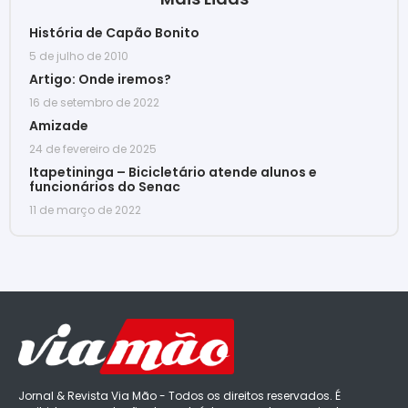
História de Capão Bonito
5 de julho de 2010
Artigo: Onde iremos?
16 de setembro de 2022
Amizade
24 de fevereiro de 2025
Itapetininga – Bicicletário atende alunos e
funcionários do Senac
11 de março de 2022
Jornal & Revista Via Mão - Todos os direitos reservados. É