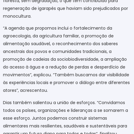
floresta, sem degradação, o que tem contribuído para
regeneração de igarapés que haviam sido prejudicados por
monocultura.
“A agenda que propomos inclui o fortalecimento da
agroecologia, da agricultura familiar, a promoção de
alimentação saudável, o reconhecimento dos saberes
ancestrais dos povos e comunidades tradicionais, a
promoção de cadeias da sociobiodiversidade, a ampliação
do acesso à água e a redução de perdas e desperdício de
movimentos”, explicou. “Também buscamos dar visibilidade
às experiências locais e promover o diálogo entre diferentes
atores”, acrescentou.
Dias também salientou a união de esforços. “Convidamos
todos os países, organizações e lideranças a se somarem a
esse esforço. Juntos podemos construir sistemas
alimentares mais resilientes, saudáveis e sustentáveis para
garantir um futuro digno para todos e todas”, finalizou.