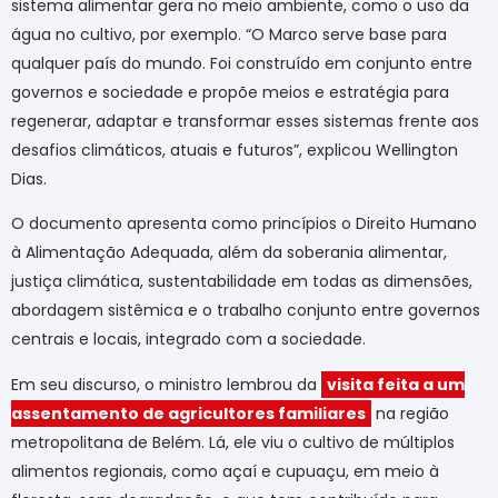
sistema alimentar gera no meio ambiente, como o uso da
água no cultivo, por exemplo. “O Marco serve base para
qualquer país do mundo. Foi construído em conjunto entre
governos e sociedade e propõe meios e estratégia para
regenerar, adaptar e transformar esses sistemas frente aos
desafios climáticos, atuais e futuros”, explicou Wellington
Dias.
O documento apresenta como princípios o Direito Humano
à Alimentação Adequada, além da soberania alimentar,
justiça climática, sustentabilidade em todas as dimensões,
abordagem sistêmica e o trabalho conjunto entre governos
centrais e locais, integrado com a sociedade.
Em seu discurso, o ministro lembrou da
visita feita a um
assentamento de agricultores familiares
na região
metropolitana de Belém. Lá, ele viu o cultivo de múltiplos
alimentos regionais, como açaí e cupuaçu, em meio à