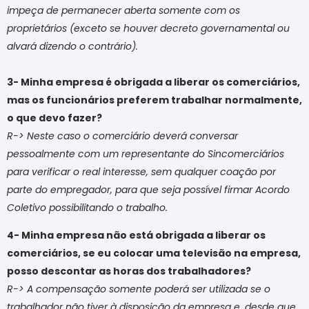
impeça de permanecer aberta somente com os
proprietários (exceto se houver decreto governamental ou
alvará dizendo o contrário).
3- Minha empresa é obrigada a liberar os comerciários,
mas os funcionários preferem trabalhar normalmente,
o que devo fazer?
R-> Neste caso o comerciário deverá conversar
pessoalmente com um representante do Sincomerciários
para verificar o real interesse, sem qualquer coação por
parte do empregador, para que seja possível firmar Acordo
Coletivo possibilitando o trabalho.
4- Minha empresa não está obrigada a liberar os
comerciários, se eu colocar uma televisão na empresa,
posso descontar as horas dos trabalhadores?
R-> A compensação somente poderá ser utilizada se o
trabalhador não tiver à disposição da empresa e, desde que,