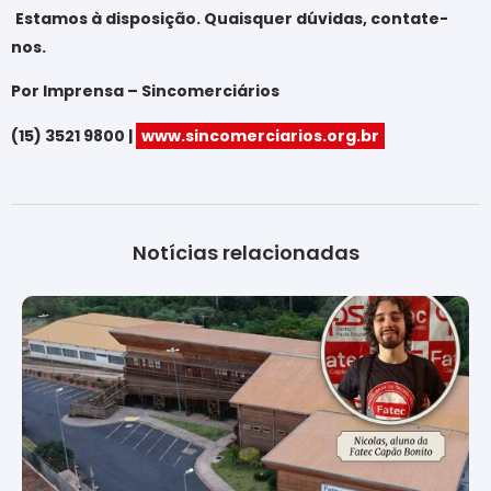
Estamos à disposição. Quaisquer dúvidas, contate-
nos.
Por Imprensa – Sincomerciários
(15) 3521 9800 |
www.sincomerciarios.org.br
Notícias relacionadas