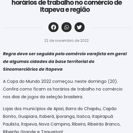
horários de trabalho no comércio de
Itapeva e região
‎ ‎ ‎ ‎ ‎ ‎ ‎ ‎ ‎ ‎ ‎ ‎ ‎ ‎ ‎ ‎ ‎ ‎ ‎ ‎ ‎ ‎ ‎ ‎ ‎ ‎ ‎ ‎ ‎ ‎ ‎
22 de novembro de 2022
Regra deve ser seguida pelo comércio varejista em geral
de algumas cidades da base territorial do
Sincomerciários de Itapeva
A Copa do Mundo 2022 começou. neste domingo (20).
Confira como ficam os horários de trabalho no comércio
nos dias de jogos da seleção brasileira.
Lojas dos municípios de Apiaí, Barra do Chapéu, Capão
Bonito, Guapiara, Itaberá, Iporanga, Itaóca, Itapirapuã
Paulista, Itapeva, Nova Campina, Ribeira, Ribeirão Branco,
Ribeirão Grande e Taquarivaí