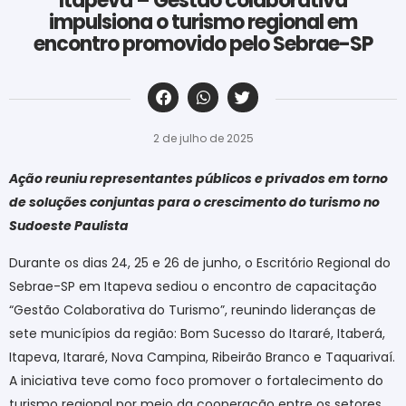
Itapeva – Gestão colaborativa
impulsiona o turismo regional em
encontro promovido pelo Sebrae-SP
‎ ‎ ‎ ‎ ‎ ‎ ‎ ‎ ‎ ‎ ‎ ‎ ‎ ‎ ‎ ‎ ‎ ‎ ‎ ‎ ‎ ‎ ‎ ‎ ‎ ‎ ‎ ‎ ‎ ‎ ‎
2 de julho de 2025
Ação reuniu representantes públicos e privados em torno
de soluções conjuntas para o crescimento do turismo no
Sudoeste Paulista
Durante os dias 24, 25 e 26 de junho, o Escritório Regional do
Sebrae-SP em Itapeva sediou o encontro de capacitação
“Gestão Colaborativa do Turismo”, reunindo lideranças de
sete municípios da região: Bom Sucesso do Itararé, Itaberá,
Itapeva, Itararé, Nova Campina, Ribeirão Branco e Taquarivaí.
A iniciativa teve como foco promover o fortalecimento do
turismo regional por meio da cooperação entre os setores