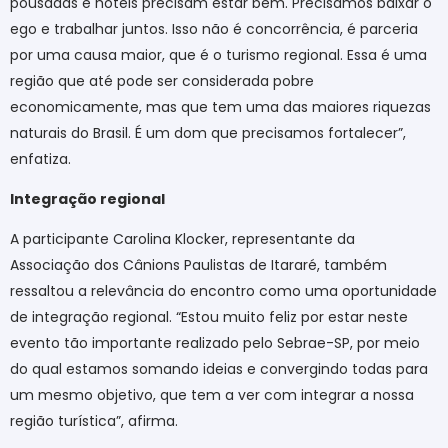
pousadas e hotéis precisam estar bem. Precisamos baixar o
ego e trabalhar juntos. Isso não é concorrência, é parceria
por uma causa maior, que é o turismo regional. Essa é uma
região que até pode ser considerada pobre
economicamente, mas que tem uma das maiores riquezas
naturais do Brasil. É um dom que precisamos fortalecer”,
enfatiza.
Integração regional
A participante Carolina Klocker, representante da
Associação dos Cânions Paulistas de Itararé, também
ressaltou a relevância do encontro como uma oportunidade
de integração regional. “Estou muito feliz por estar neste
evento tão importante realizado pelo Sebrae-SP, por meio
do qual estamos somando ideias e convergindo todas para
um mesmo objetivo, que tem a ver com integrar a nossa
região turística”, afirma.