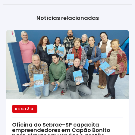
Notícias relacionadas
REGIÃO
Oficina do Sebrae-SP capacita
empreendedores em Capão Bonito