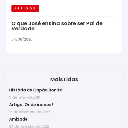
ARTIGOS
O que José ensina sobre ser Pai de
Verdade
04/08/2026
Mais Lidas
História de Capão Bonito
5 de julho de 2010
Artigo: Onde iremos?
16 de setembro de 2022
Amizade
24 de fevereiro de 2025