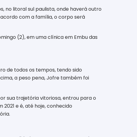
 no litoral sul paulista, onde haverá outro
acordo com a família, o corpo será
omingo (2), em uma clínica em Embu das
iro de todos os tempos, tendo sido
acima, a peso pena, Jofre também foi
r sua trajetória vitoriosa, entrou para o
 2021 e é, até hoje, conhecido
ória.