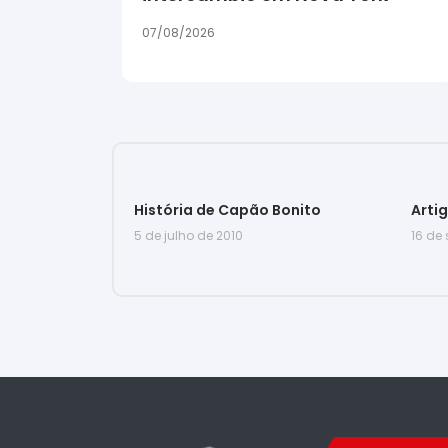
07/08/2026
História de Capão Bonito
Arti
5 de julho de 2010
16 de