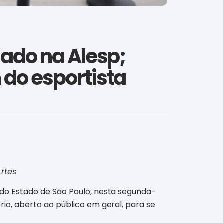
lado na Alesp;
 do esportista
rtes
a do Estado de São Paulo, nesta segunda-
io, aberto ao público em geral, para se