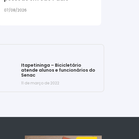
07/08/2026
Itapetininga – Bicicletário
atende alunos e funcionários do
Senac
11 de março de 2022