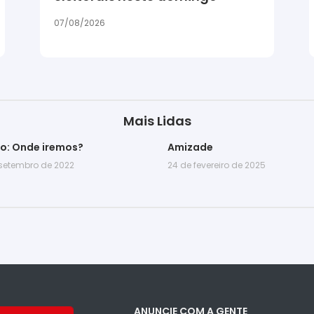
07/08/2026
Mais Lidas
go: Onde iremos?
Amizade
 setembro de 2022
24 de fevereiro de 2025
ANUNCIE COM A GENTE