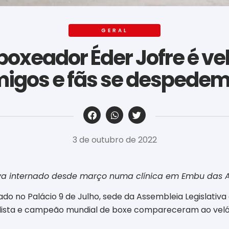
GERAL
oxeador Éder Jofre é ve
migos e fãs se despedem
‎ ‎ ‎ ‎ ‎ ‎ ‎ ‎ ‎ ‎ ‎ ‎ ‎ ‎ ‎ ‎ ‎ ‎ ‎ ‎ ‎ ‎ ‎ ‎ ‎ ‎ ‎ ‎ ‎ ‎ ‎
3 de outubro de 2022
ava internado desde março numa clínica em Embu das A
ado no Palácio 9 de Julho, sede da Assembleia Legislativ
ugilista e campeão mundial de boxe compareceram ao velór