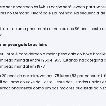
ra ser encerrado às 14h. O corpo será levado para Santos,
ares no Memorial Necrópole Ecumênica. Na sequência, de 
 tratar de uma pneumonia e morreu aos 86 anos neste d
o.
ior peso galo brasileiro
er Jofre é considerado o maior peso galo do boxe brasile
mpeão mundial entre 1960 e 1965. Lutando na categoria 
mpeão mundial em 1973.
 20 anos de carreira, venceu 75 lutas (53 por nocaute). Po
ll da Fama do Boxe da Costa Oeste dos Estados Unidos em
ternacionalmente como um dos maiores pugilistas da hist