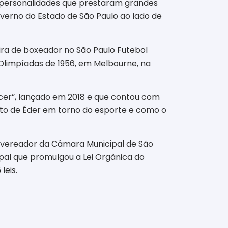
a personalidades que prestaram grandes
overno do Estado de São Paulo ao lado de
eira de boxeador no São Paulo Futebol
s Olimpíadas de 1956, em Melbourne, na
encer”, lançado em 2018 e que contou com
ento de Éder em torno do esporte e como o
to vereador da Câmara Municipal de São
ipal que promulgou a Lei Orgânica do
leis
.