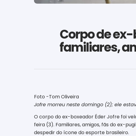
Corpo de ex-b
familiares, a
Foto -Tom Oliveira
Jofre morreu neste domingo (2); ele est
O corpo do ex-boxeador Éder Jofre foi vel
feira (3). Familiares, amigos, fãs do ex-p
despedir do ícone do esporte brasileiro.