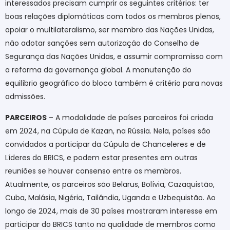
interessados precisam cumprir os seguintes critérios: ter
boas relações diplomáticas com todos os membros plenos,
apoiar o multilateralismo, ser membro das Nações Unidas,
não adotar sanções sem autorização do Conselho de
Segurança das Nações Unidas, e assumir compromisso com
a reforma da governança global. A manutenção do
equilíbrio geográfico do bloco também é critério para novas
admissões.
PARCEIROS
– A modalidade de países parceiros foi criada
em 2024, na Cúpula de Kazan, na Rússia. Nela, países são
convidados a participar da Cúpula de Chanceleres e de
Líderes do BRICS, e podem estar presentes em outras
reuniões se houver consenso entre os membros.
Atualmente, os parceiros são Belarus, Bolívia, Cazaquistão,
Cuba, Malásia, Nigéria, Tailândia, Uganda e Uzbequistão. Ao
longo de 2024, mais de 30 países mostraram interesse em
participar do BRICS tanto na qualidade de membros como