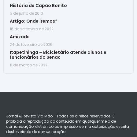
História de Capão Bonito
5 de julho de 2010
Artigo: Onde iremos?
16 de setembro de 2022
Amizade
24 de fevereiro de 2025
Itapetininga – Bicicletário atende alunos e
funcionários do Senac
11 de março de 2022
Jornal & Revista Via Mão - Todos os direitos reservados. É
proibida a reprodução do conteúdo em qualquer meio de
comunicação, eletrônico ou impresso, sem a autorização escrita
deste veículo de comunicação