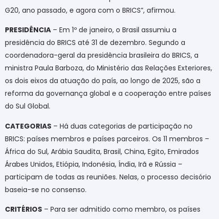
G20, ano passado, e agora com o BRICS”, afirmou.
PRESIDÊNCIA
– Em 1º de janeiro, o Brasil assumiu a
presidência do BRICS até 31 de dezembro. Segundo a
coordenadora-geral da presidência brasileira do BRICS, a
ministra Paula Barboza, do Ministério das Relações Exteriores,
os dois eixos da atuação do país, ao longo de 2025, são a
reforma da governança global e a cooperação entre países
do Sul Global.
CATEGORIAS
– Há duas categorias de participação no
BRICS: países membros e países parceiros. Os 11 membros –
África do Sul, Arábia Saudita, Brasil, China, Egito, Emirados
Árabes Unidos, Etiópia, Indonésia, Índia, Irã e Rússia –
participam de todas as reuniões. Nelas, o processo decisório
baseia-se no consenso.
CRITÉRIOS
– Para ser admitido como membro, os países