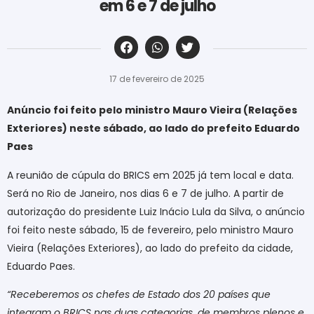
em 6 e 7 de julho
‎ ‎ ‎ ‎ ‎ ‎ ‎ ‎ ‎ ‎ ‎ ‎ ‎ ‎ ‎ ‎ ‎ ‎ ‎ ‎ ‎ ‎ ‎ ‎ ‎ ‎ ‎ ‎ ‎ ‎ ‎
17 de fevereiro de 2025
Anúncio foi feito pelo ministro Mauro Vieira (Relações
Exteriores) neste sábado, ao lado do prefeito Eduardo
Paes
A reunião de cúpula do BRICS em 2025 já tem local e data.
Será no Rio de Janeiro, nos dias 6 e 7 de julho. A partir de
autorização do presidente Luiz Inácio Lula da Silva, o anúncio
foi feito neste sábado, 15 de fevereiro, pelo ministro Mauro
Vieira (Relações Exteriores), ao lado do prefeito da cidade,
Eduardo Paes.
“Receberemos os chefes de Estado dos 20 países que
integram o BRICS nas duas categorias, de membros plenos e