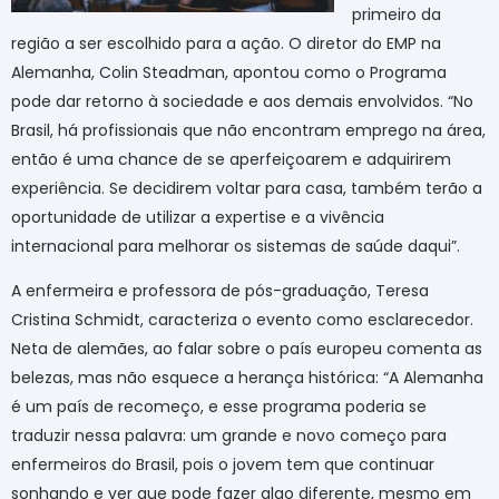
primeiro da
região a ser escolhido para a ação. O diretor do EMP na
Alemanha, Colin Steadman, apontou como o Programa
pode dar retorno à sociedade e aos demais envolvidos. “No
Brasil, há profissionais que não encontram emprego na área,
então é uma chance de se aperfeiçoarem e adquirirem
experiência. Se decidirem voltar para casa, também terão a
oportunidade de utilizar a expertise e a vivência
internacional para melhorar os sistemas de saúde daqui”.
A enfermeira e professora de pós-graduação, Teresa
Cristina Schmidt, caracteriza o evento como esclarecedor.
Neta de alemães, ao falar sobre o país europeu comenta as
belezas, mas não esquece a herança histórica: “A Alemanha
é um país de recomeço, e esse programa poderia se
traduzir nessa palavra: um grande e novo começo para
enfermeiros do Brasil, pois o jovem tem que continuar
sonhando e ver que pode fazer algo diferente, mesmo em