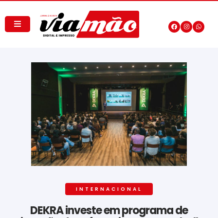
INTERNACIONAL
DEKRA investe em programa de