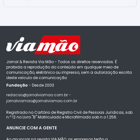
Jornal & Revista Via Mão - Todos os direitos reservados. É
proibida a reprodução do conteúdo em qualquer meio de
comunicação, eletrônico ou impresso, sem a autorização escrita
deste veículo de comunicação
Fundação
- Desde 2003
redacao@jornalviamao.com.br -
jornalviamao@jornalviamao.com.br
Registrado no Cartório de Registro Civil de Pessoas Jurídicas, sob
n.º 12 no Livro "B" Matriculado e Microfilmado sob n.o 1.256.
ANUNCIE COM A GENTE
Ao anunciar na revista VIA MÃO, as empresas terão a