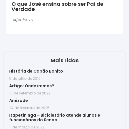
O que José ensina sobre ser Pai de
Verdade
04/08/2026
Mais Lidas
História de Capão Bonito
5 de julho de 2010
Artigo: Onde iremos?
16 de setembro de 2022
Amizade
24 de fevereiro de 2025
Itapetininga – Bicicletário atende alunos e
funcionários do Senac
11 de março de 2022