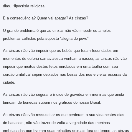
dias. Hipocrisia religiosa.
E a conseqüência? Quem vai apagar? As cinzas?
O grande problema é que as cinzas não vão impedir os amplos
problemas colhidos pela suposta “alegria do povo”.
As cinzas não vão impedir que os bebês que foram fecundados em
momentos de euforia carnavalesca venham a nascer, as cinzas não vão
impedir que muitos destes fetos enrolados em uma toalha com seu
cordão umbilical sejam deixados nas beiras dos rios e vielas escuras da
cidade.
As cinzas não vão segurar o índice de gravidez em meninas que ainda
brincam de bonecas subam nos gráficos do nosso Brasil.
As cinzas não vão ressuscitar os que perderam a sua vida nestes dias
de bacanais, não vão trazer de volta a virgindade das meninas
embriagadas que tiveram suas relações sexuais fora do tempo, as cinzas