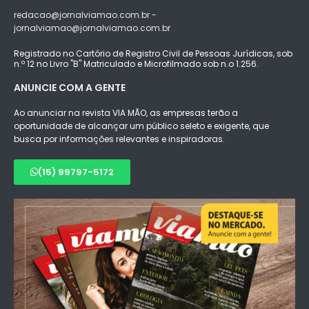
redacao@jornalviamao.com.br -
jornalviamao@jornalviamao.com.br
Registrado no Cartório de Registro Civil de Pessoas Jurídicas, sob
n.º 12 no Livro "B" Matriculado e Microfilmado sob n.o 1.256.
ANUNCIE COM A GENTE
Ao anunciar na revista VIA MÃO, as empresas terão a
oportunidade de alcançar um público seleto e exigente, que
busca por informações relevantes e inspiradoras.
(15) 99797-5172