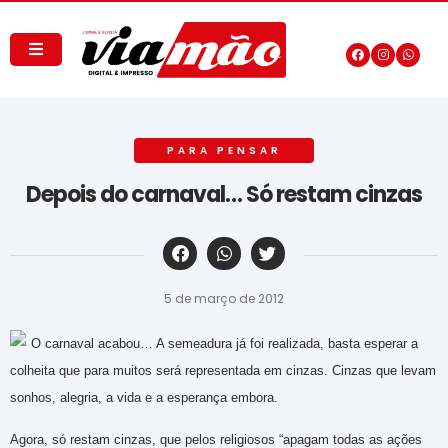
PARA PENSAR
Depois do carnaval… Só restam cinzas
‎ ‎ ‎ ‎ ‎ ‎ ‎ ‎ ‎ ‎ ‎ ‎ ‎ ‎ ‎ ‎ ‎ ‎ ‎ ‎ ‎ ‎ ‎ ‎ ‎ ‎ ‎ ‎ ‎ ‎ ‎
5 de março de 2012
O carnaval acabou… A semeadura já foi realizada, basta esperar a
colheita que para muitos será representada em cinzas. Cinzas que levam
sonhos, alegria, a vida e a esperança embora.
Agora, só restam cinzas, que pelos religiosos “apagam todas as ações