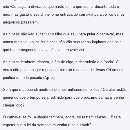
não vão pagar a dívida de quem não tem o que comer durante todo o
ano, mas gasta o seu dinheiro na entrada do carnaval para ver os carros
alegóricos passarem.
As cinzas não vão substituir o filho que saiu para pular o carnaval, mas
nunca mais vai voltar. As cinzas não vão segurar as lágrimas dos pais
que foram rasgados pela violência carnavalesca.
As cinzas lembram tristeza, o fim de algo, a destruição e o “nada”. A
cinza não pode apagar o pecado, pois só o sangue de Jesus Cristo nos
purifica de todo pecado (Ap. 5).
Será que o arrependimento existe nos milhares de foliões? Ou eles estão
querendo que o tempo seja redimido para que o próximo carnaval venha
chegar logo?
O carnaval se foi, a alegria também, agora, só restam cinzas… Basta
esperar que a lei da semeadura venha a se cumprir?