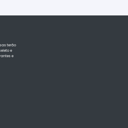
sas terão
eleto e
vantes e