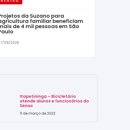
REGIÃO
Projetos da Suzano para
agricultura familiar beneficiam
mais de 4 mil pessoas em São
Paulo
7/08/2026
Itapetininga – Bicicletário
atende alunos e funcionários do
Senac
11 de março de 2022