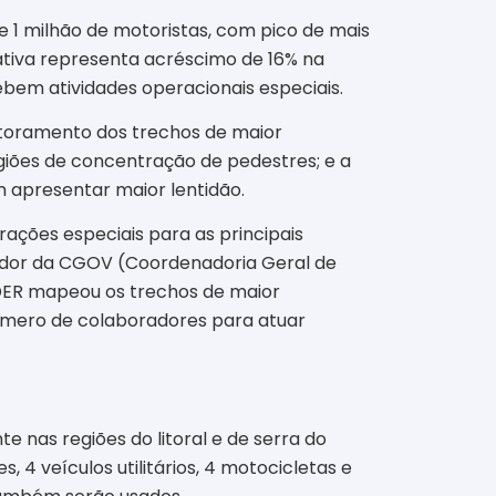
e 1 milhão de motoristas, com pico de mais
mativa representa acréscimo de 16% na
bem atividades operacionais especiais.
nitoramento dos trechos de maior
egiões de concentração de pedestres; e a
 apresentar maior lentidão.
ções especiais para as principais
nador da CGOV (Coordenadoria Geral de
 DER mapeou os trechos de maior
número de colaboradores para atuar
 nas regiões do litoral e de serra do
, 4 veículos utilitários, 4 motocicletas e