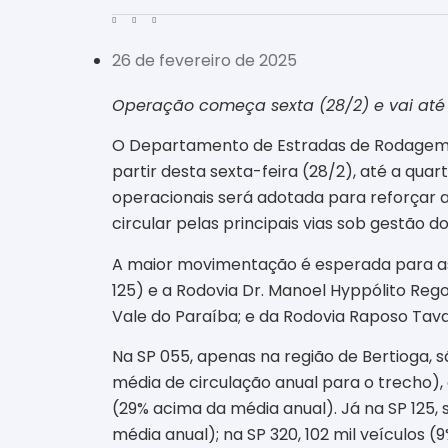
26 de fevereiro de 2025
Operação começa sexta (28/2) e vai até a
O Departamento de Estradas de Rodagem (DE
partir desta sexta-feira (28/2), até a qua
operacionais será adotada para reforçar a 
circular pelas principais vias sob gestão 
A maior movimentação é esperada para as
125) e a Rodovia Dr. Manoel Hyppólito Rego
Vale do Paraíba; e da Rodovia Raposo Tavar
Na SP 055, apenas na região de Bertioga, s
média de circulação anual para o trecho)
(29% acima da média anual). Já na SP 125, 
média anual); na SP 320, 102 mil veículos 