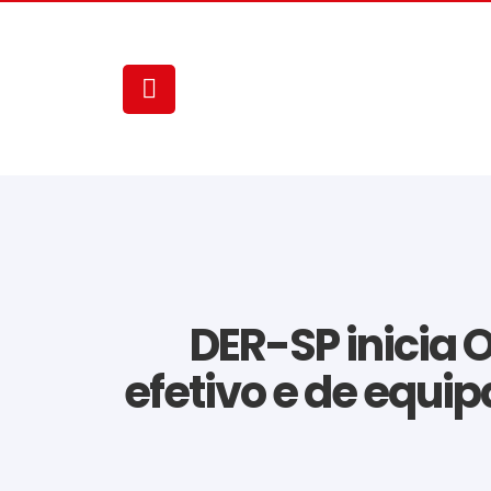
DER-SP inicia 
efetivo e de equi