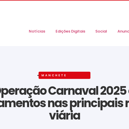
Notícias
Edições Digitais
Social
Anunc
MANCHETE
Operação Carnaval 2025
pamentos nas principais
viária