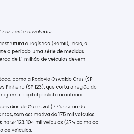
dores serão envolvidos
rutura e Logística (Semil), inicia, a
ante o período, uma série de medidas
erca de 1,1 milhão de veículos devem
tado, como a Rodovia Oswaldo Cruz (SP
s Pinheiro (SP 123), que corta a região do
igam a capital paulista ao interior.
 seis dias de Carnaval (77% acima da
tos, tem estimativa de 175 mil veículos
 na SP 123, 104 mil veículos (27% acima da
o de veículos.