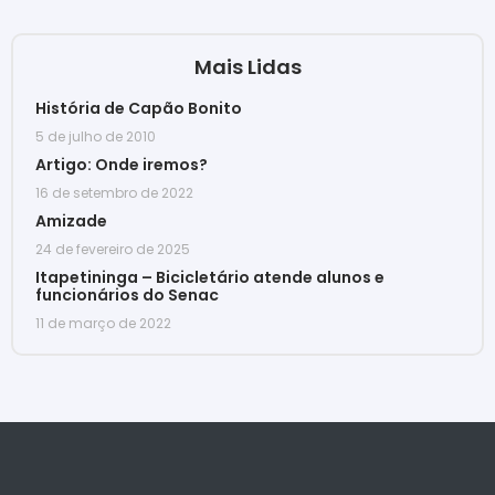
Mais Lidas
História de Capão Bonito
5 de julho de 2010
Artigo: Onde iremos?
16 de setembro de 2022
Amizade
24 de fevereiro de 2025
Itapetininga – Bicicletário atende alunos e
funcionários do Senac
11 de março de 2022