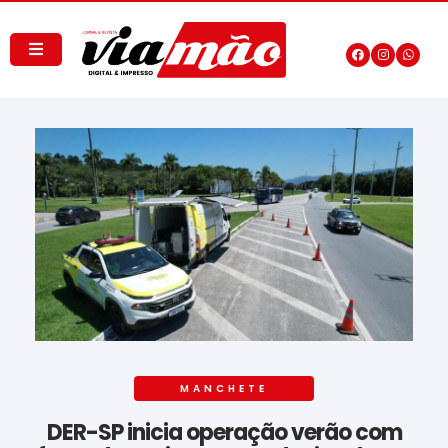
MANCHETE
DER-SP inicia operação verão com