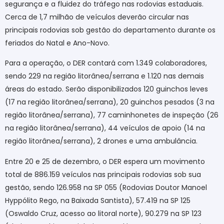
segurança e a fluidez do tráfego nas rodovias estaduais.
Cerca de 1,7 milhão de veículos deverão circular nas
principais rodovias sob gestão do departamento durante os
feriados do Natal e Ano-Novo.
Para a operação, o DER contará com 1.349 colaboradores,
sendo 229 na região litorânea/serrana e 1.120 nas demais
áreas do estado. Serão disponibilizados 120 guinchos leves
(17 na região litorânea/serrana), 20 guinchos pesados (3 na
região litorânea/serrana), 77 caminhonetes de inspeção (26
na região litorânea/serrana), 44 veículos de apoio (14 na
região litorânea/serrana), 2 drones e uma ambulância.
Entre 20 e 25 de dezembro, o DER espera um movimento
total de 886.159 veículos nas principais rodovias sob sua
gestão, sendo 126.958 na SP 055 (Rodovias Doutor Manoel
Hyppólito Rego, na Baixada Santista), 57.419 na SP 125
(Oswaldo Cruz, acesso ao litoral norte), 90.279 na SP 123